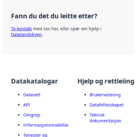
Fann du det du leitte etter?
Ta kontakt
med oss her, eller spør om hjelp i
Datalandsbyen
.
Datakatalogar
Hjelp og rettleiing
Datasett
Brukerveileiing
API
Datafellesskapet
Omgrep
Teknisk
dokumentasjon
Informasjonsmodellar
Tenester og