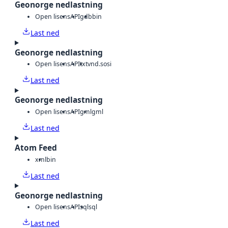
Geonorge nedlastning
Open lisens
API
gdb
bin
Last ned
Geonorge nedlastning
Open lisens
API
txt
vnd.sosi
Last ned
Geonorge nedlastning
Open lisens
API
gml
gml
Last ned
Atom Feed
xml
bin
Last ned
Geonorge nedlastning
Open lisens
API
sql
sql
Last ned