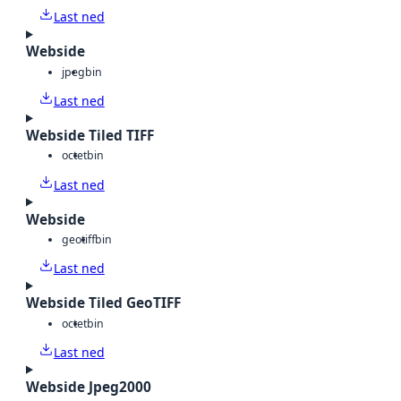
Last ned
Webside
jpeg
bin
Last ned
Webside Tiled TIFF
octet
bin
Last ned
Webside
geotiff
bin
Last ned
Webside Tiled GeoTIFF
octet
bin
Last ned
Webside Jpeg2000