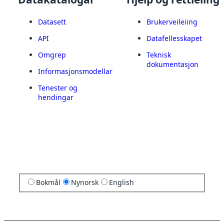
Datasett
Brukerveileiing
API
Datafellesskapet
Omgrep
Teknisk
dokumentasjon
Informasjonsmodellar
Tenester og
hendingar
Bokmål
Nynorsk
English