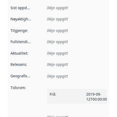
Sist oppdatert
:
Ikkje oppgitt
Nøyaktigheit
:
Ikkje oppgitt
Tilgjenge
:
Ikkje oppgitt
Fullstendigheit
:
Ikkje oppgitt
Aktualitet
:
Ikkje oppgitt
Relevans
:
Ikkje oppgitt
Geografisk område
:
Ikkje oppgitt
Tidsrom
:
Frå
:
2019-09-
12T00:00:00Z