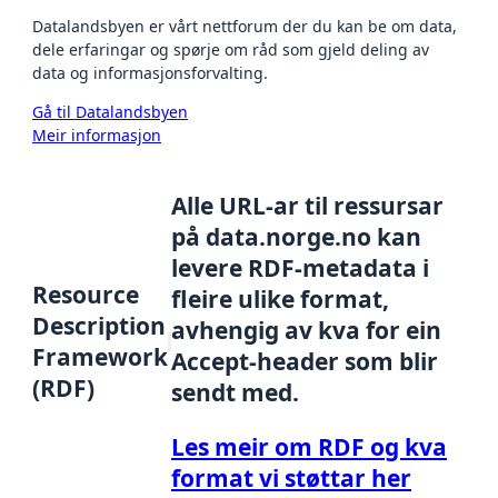
Datalandsbyen er vårt nettforum der du kan be om data,
dele erfaringar og spørje om råd som gjeld deling av
data og informasjonsforvalting.
Gå til Datalandsbyen
Meir informasjon
Alle URL-ar til ressursar
på data.norge.no kan
levere RDF-metadata i
Resource
fleire ulike format,
Description
avhengig av kva for ein
Framework
Accept-header som blir
(RDF)
sendt med.
Les meir om RDF og kva
format vi støttar her