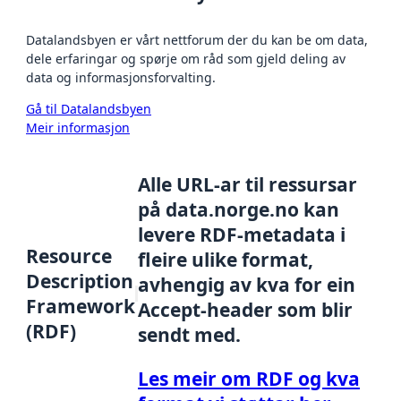
Datalandsbyen er vårt nettforum der du kan be om data,
dele erfaringar og spørje om råd som gjeld deling av
data og informasjonsforvalting.
Gå til Datalandsbyen
Meir informasjon
Alle URL-ar til ressursar
på data.norge.no kan
levere RDF-metadata i
Resource
fleire ulike format,
Description
avhengig av kva for ein
Framework
Accept-header som blir
(RDF)
sendt med.
Les meir om RDF og kva