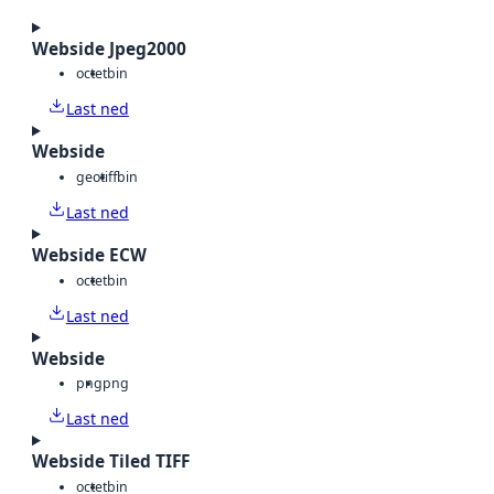
Webside Jpeg2000
octet
bin
Last ned
Webside
geotiff
bin
Last ned
Webside ECW
octet
bin
Last ned
Webside
png
png
Last ned
Webside Tiled TIFF
octet
bin