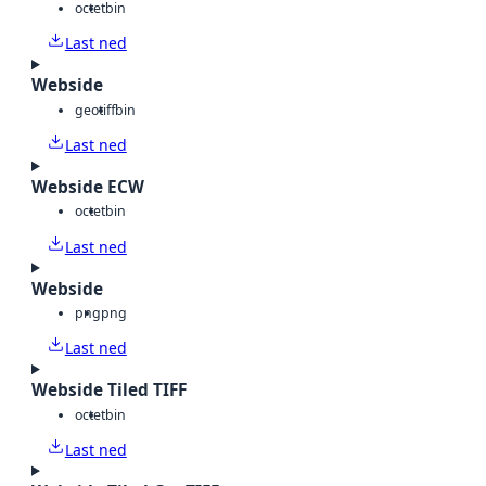
octet
bin
Last ned
Webside
geotiff
bin
Last ned
Webside ECW
octet
bin
Last ned
Webside
png
png
Last ned
Webside Tiled TIFF
octet
bin
Last ned