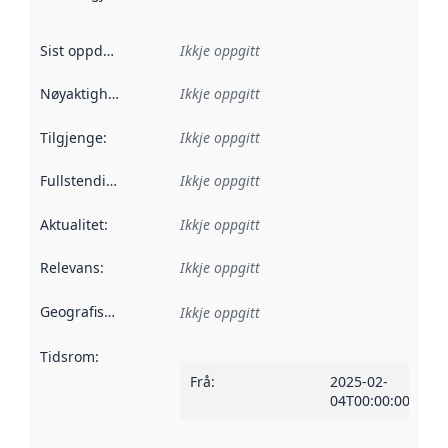
Sist oppdatert
:
Ikkje oppgitt
Nøyaktigheit
:
Ikkje oppgitt
Tilgjenge
:
Ikkje oppgitt
Fullstendigheit
:
Ikkje oppgitt
Aktualitet
:
Ikkje oppgitt
Relevans
:
Ikkje oppgitt
Geografisk område
:
Ikkje oppgitt
Tidsrom
:
Frå
:
2025-02-
04T00:00:00Z