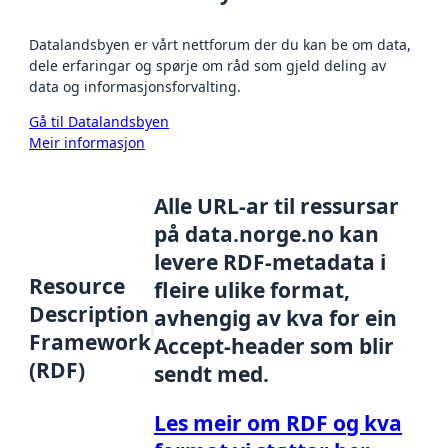
Datalandsbyen er vårt nettforum der du kan be om data,
dele erfaringar og spørje om råd som gjeld deling av
data og informasjonsforvalting.
Gå til Datalandsbyen
Meir informasjon
Alle URL-ar til ressursar
på data.norge.no kan
levere RDF-metadata i
Resource
fleire ulike format,
Description
avhengig av kva for ein
Framework
Accept-header som blir
(RDF)
sendt med.
Les meir om RDF og kva