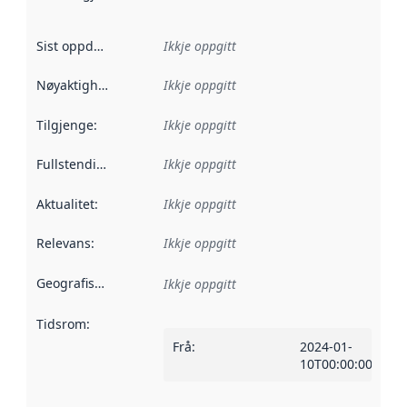
Sist oppdatert
:
Ikkje oppgitt
Nøyaktigheit
:
Ikkje oppgitt
Tilgjenge
:
Ikkje oppgitt
Fullstendigheit
:
Ikkje oppgitt
Aktualitet
:
Ikkje oppgitt
Relevans
:
Ikkje oppgitt
Geografisk område
:
Ikkje oppgitt
Tidsrom
:
Frå
:
2024-01-
10T00:00:00Z