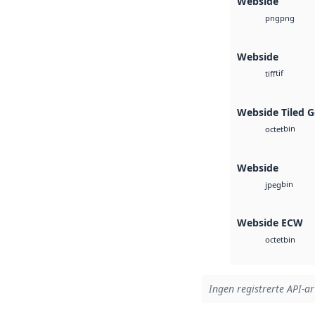
Webside
png
png
Webside
tif
tiff
Webside Tiled 
bin
octet
Webside
bin
jpeg
Webside ECW
bin
octet
Ingen registrerte API-ar