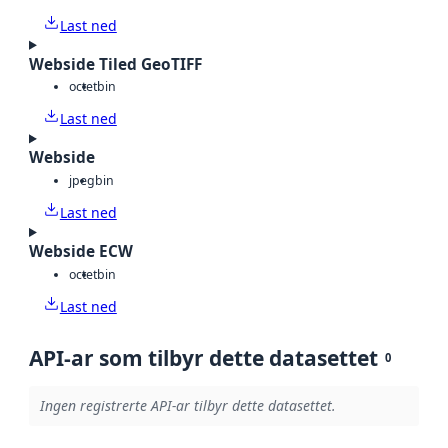
Last ned
Webside Tiled GeoTIFF
octet
bin
Last ned
Webside
jpeg
bin
Last ned
Webside ECW
octet
bin
Last ned
API-ar som tilbyr dette datasettet
0
Ingen registrerte API-ar tilbyr dette datasettet.