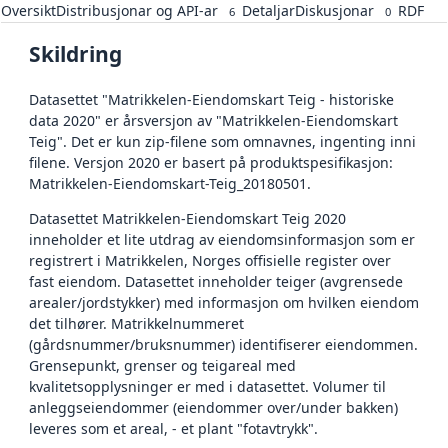
Oversikt
Distribusjonar og API-ar
Detaljar
Diskusjonar
RDF
6
0
Skildring
Datasettet "Matrikkelen-Eiendomskart Teig - historiske
data 2020" er årsversjon av "Matrikkelen-Eiendomskart
Teig". Det er kun zip-filene som omnavnes, ingenting inni
filene. Versjon 2020 er basert på produktspesifikasjon:
Matrikkelen-Eiendomskart-Teig_20180501.
Datasettet Matrikkelen-Eiendomskart Teig 2020
inneholder et lite utdrag av eiendomsinformasjon som er
registrert i Matrikkelen, Norges offisielle register over
fast eiendom. Datasettet inneholder teiger (avgrensede
arealer/jordstykker) med informasjon om hvilken eiendom
det tilhører. Matrikkelnummeret
(gårdsnummer/bruksnummer) identifiserer eiendommen.
Grensepunkt, grenser og teigareal med
kvalitetsopplysninger er med i datasettet. Volumer til
anleggseiendommer (eiendommer over/under bakken)
leveres som et areal, - et plant "fotavtrykk".