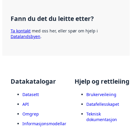
Fann du det du leitte etter?
Ta kontakt
med oss her, eller spør om hjelp i
Datalandsbyen
.
Datakatalogar
Hjelp og rettleiing
Datasett
Brukerveileiing
API
Datafellesskapet
Omgrep
Teknisk
dokumentasjon
Informasjonsmodellar