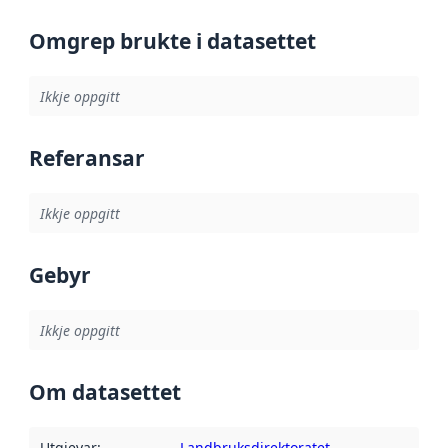
Omgrep brukte i datasettet
Ikkje oppgitt
Referansar
Ikkje oppgitt
Gebyr
Ikkje oppgitt
Om datasettet
Utgjevar
:
Landbruksdirektoratet