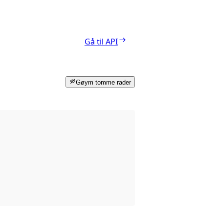
Gå til API
Gøym tomme rader