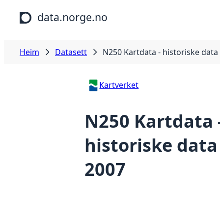
Hopp til hovudinnhald
data.norge.no
Heim
Datasett
N250 Kartdata - historiske data
Kartverket
N250 Kartdata 
historiske data
2007