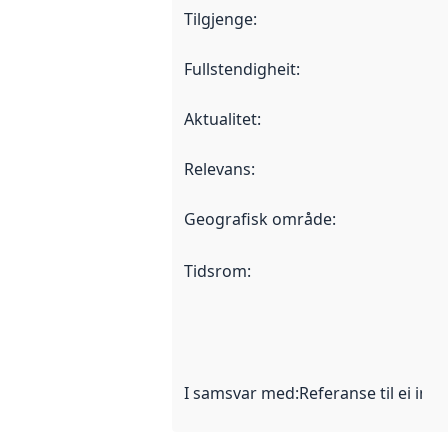
Tilgjenge
:
Fullstendigheit
:
Aktualitet
:
Relevans
:
Geografisk område
:
Tidsrom
:
I samsvar med
:
Referanse til ei imp