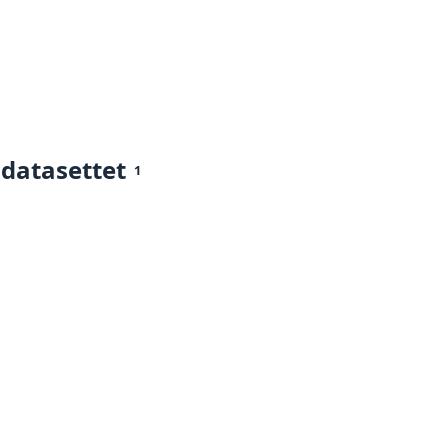
 datasettet
1