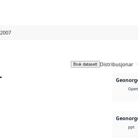
 2007
Distribusjonar
Bruk datasett
-
Geonorge
Open 
Geonorge
ppt