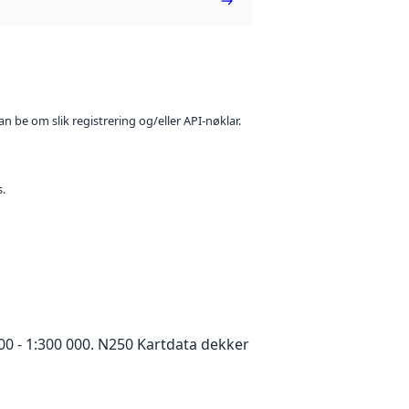
n be om slik registrering og/eller API-nøklar.
s.
00 - 1:300 000. N250 Kartdata dekker