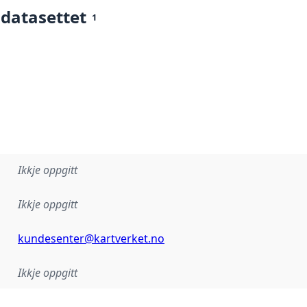
 datasettet
1
Ikkje oppgitt
Ikkje oppgitt
kundesenter@kartverket.no
Ikkje oppgitt