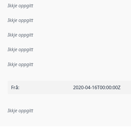
Ikkje oppgitt
Ikkje oppgitt
Ikkje oppgitt
Ikkje oppgitt
Ikkje oppgitt
Frå
:
2020-04-16T00:00:00Z
Ikkje oppgitt
lementeringsregel eller anna spesifikasjon som ligg til grun