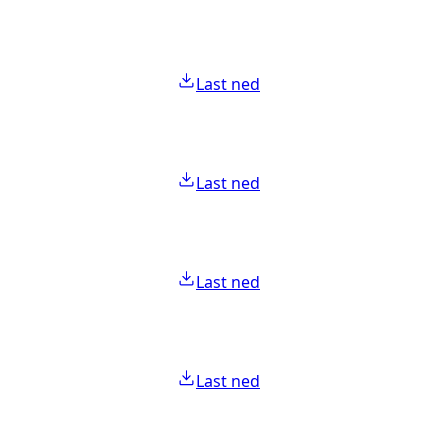
Last ned
Last ned
Last ned
Last ned