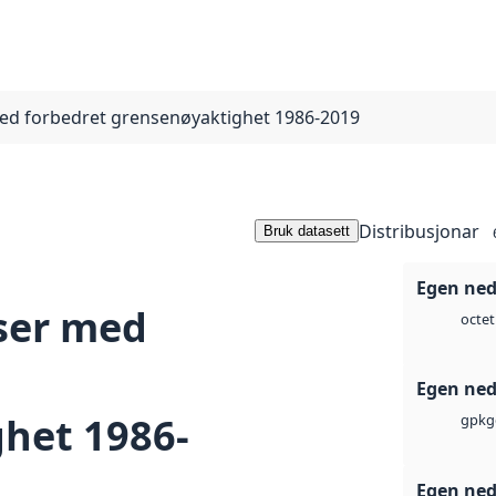
d forbedret grensenøyaktighet 1986-2019
Distribusjonar
Bruk datasett
Egen ned
er med
octet
Egen ned
het 1986-
gpkg
Egen ned