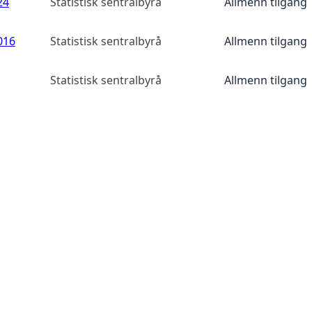
24
Statistisk sentralbyrå
Allmenn tilgang
016
Statistisk sentralbyrå
Allmenn tilgang
Statistisk sentralbyrå
Allmenn tilgang