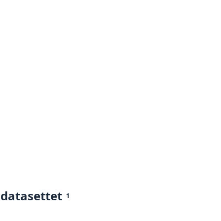
 datasettet
1