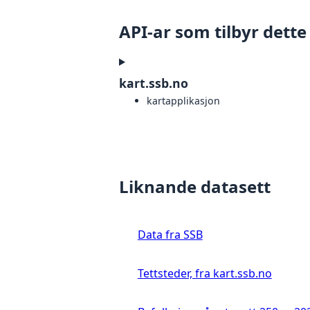
API-ar som tilbyr dette
kart.ssb.no
kartapplikasjon
Liknande datasett
Data fra SSB
Tettsteder, fra kart.ssb.no