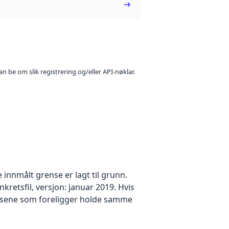
n be om slik registrering og/eller API-nøklar.
innmålt grense er lagt til grunn.
retsfil, versjon: januar 2019. Hvis
ensene som foreligger holde samme