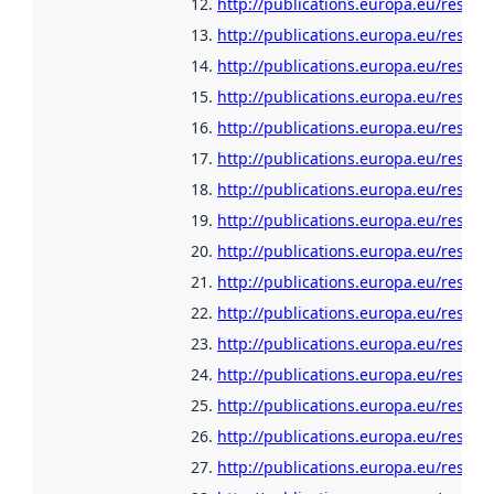
http://publications.europa.eu/resour
http://publications.europa.eu/resour
http://publications.europa.eu/resour
http://publications.europa.eu/resour
http://publications.europa.eu/resour
http://publications.europa.eu/resou
http://publications.europa.eu/resou
http://publications.europa.eu/resour
http://publications.europa.eu/resour
http://publications.europa.eu/resour
http://publications.europa.eu/resour
http://publications.europa.eu/resour
http://publications.europa.eu/resour
http://publications.europa.eu/resour
http://publications.europa.eu/resour
http://publications.europa.eu/resour