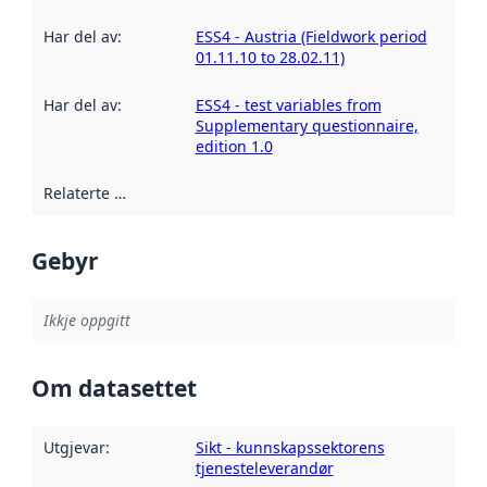
Har del av
:
ESS4 - Austria (Fieldwork period
01.11.10 to 28.02.11)
Har del av
:
ESS4 - test variables from
Supplementary questionnaire,
edition 1.0
Relaterte ressursar
:
Gebyr
Ikkje oppgitt
Om datasettet
Utgjevar
:
Sikt - kunnskapssektorens
tjenesteleverandør