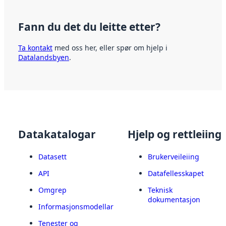
Fann du det du leitte etter?
Ta kontakt
med oss her, eller spør om hjelp i
Datalandsbyen
.
Datakatalogar
Hjelp og rettleiing
Datasett
Brukerveileiing
API
Datafellesskapet
Omgrep
Teknisk
dokumentasjon
Informasjonsmodellar
Tenester og