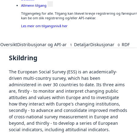
Allmenn tilgang
Tilgjengeleg for alle. Tilgang kan likevel krevje registrering og førespu
kan be om slik registrering og/eller API-nøklar.
Les meir om tilgangsnivå her
Oversikt
Distribusjonar og API-ar
Detaljar
Diskusjonar
RDF
1
0
Skildring
The European Social Survey (ESS) is an academically-
driven multi-country survey, which has been
administered in over 30 countries to date. Its three aims
are, firstly - to monitor and interpret changing public
attitudes and values within Europe and to investigate
how they interact with Europe's changing institutions,
secondly - to advance and consolidate improved methods
of cross-national survey measurement in Europe and
beyond, and thirdly - to develop a series of European
social indicators, including attitudinal indicators.