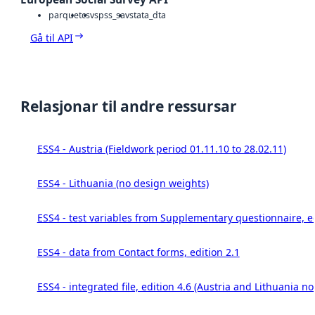
parquet
csv
spss_sav
stata_dta
Gå til API
Relasjonar til andre ressursar
ESS4 - Austria (Fieldwork period 01.11.10 to 28.02.11)
ESS4 - Lithuania (no design weights)
ESS4 - test variables from Supplementary questionnaire, ed
ESS4 - data from Contact forms, edition 2.1
ESS4 - integrated file, edition 4.6 (Austria and Lithuania no