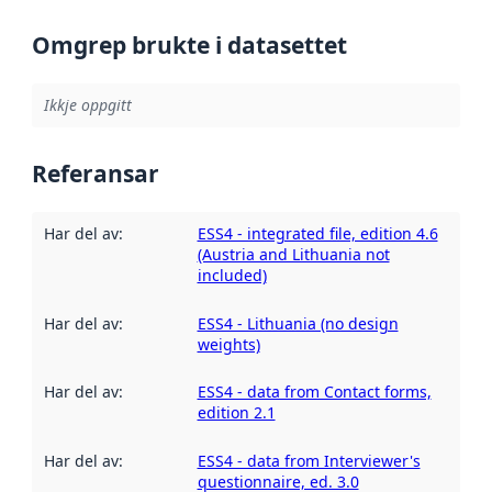
Omgrep brukte i datasettet
Ikkje oppgitt
Referansar
Har del av
:
ESS4 - integrated file, edition 4.6
(Austria and Lithuania not
included)
Har del av
:
ESS4 - Lithuania (no design
weights)
Har del av
:
ESS4 - data from Contact forms,
edition 2.1
Har del av
:
ESS4 - data from Interviewer's
questionnaire, ed. 3.0