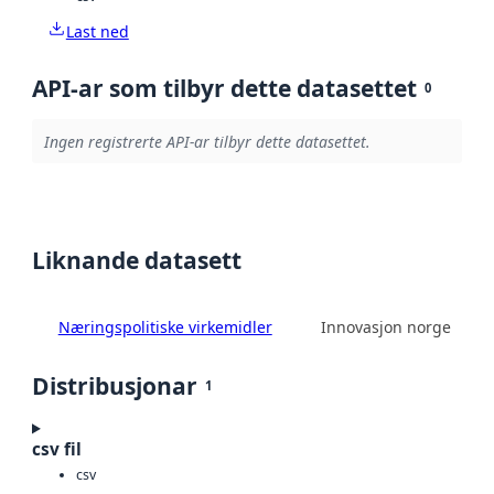
Last ned
API-ar som tilbyr dette datasettet
0
Ingen registrerte API-ar tilbyr dette datasettet.
Liknande datasett
Næringspolitiske virkemidler
Innovasjon norge
Distribusjonar
1
csv fil
csv