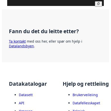
Kopier
Fann du det du leitte etter?
Ta kontakt
med oss her, eller spør om hjelp i
Datalandsbyen
.
Datakatalogar
Hjelp og rettleiing
Datasett
Brukerveileiing
API
Datafellesskapet