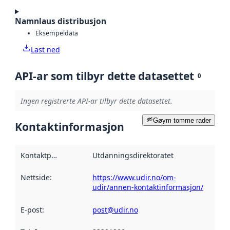
Namnlaus distribusjon
Eksempeldata
Last ned
API-ar som tilbyr dette datasettet
0
Ingen registrerte API-ar tilbyr dette datasettet.
Gøym tomme rader
Kontaktinformasjon
Kontaktpunkt
:
Utdanningsdirektoratet
Nettside
:
https://www.udir.no/om-
udir/annen-kontaktinformasjon/
E-post
:
post@udir.no