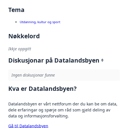
Tema
Utdanning, kultur og sport
Nøkkelord
Ikkje oppgitt
Diskusjonar på Datalandsbyen
0
Ingen diskusjonar funne
Kva er Datalandsbyen?
Datalandsbyen er vårt nettforum der du kan be om data,
dele erfaringar og spørje om råd som gjeld deling av
data og informasjonsforvalting.
Gå til Datalandsbyen