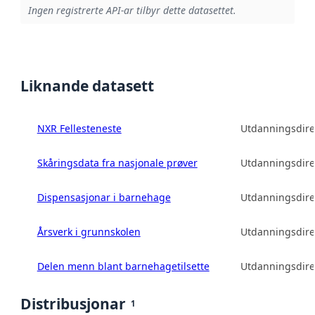
Ingen registrerte API-ar tilbyr dette datasettet.
Liknande datasett
NXR Fellesteneste
Utdanningsdire
Skåringsdata fra nasjonale prøver
Utdanningsdire
Dispensasjonar i barnehage
Utdanningsdire
Årsverk i grunnskolen
Utdanningsdire
Delen menn blant barnehagetilsette
Utdanningsdire
Distribusjonar
1