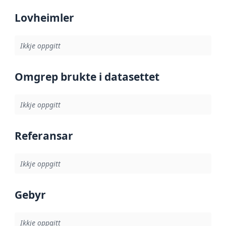
Lovheimler
Ikkje oppgitt
Omgrep brukte i datasettet
Ikkje oppgitt
Referansar
Ikkje oppgitt
Gebyr
Ikkje oppgitt