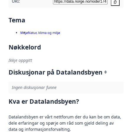
URI:
Kopier
Tema
Miljø
Natur, klima og miljø
Nøkkelord
Ikkje oppgitt
Diskusjonar på Datalandsbyen
0
Ingen diskusjonar funne
Kva er Datalandsbyen?
Datalandsbyen er vårt nettforum der du kan be om data,
dele erfaringar og spørje om råd som gjeld deling av
data og informasjonsforvalting.