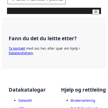
Kopier
Fann du det du leitte etter?
Ta kontakt
med oss her, eller spør om hjelp i
Datalandsbyen
.
Datakatalogar
Hjelp og rettleiing
Datasett
Brukerveileiing