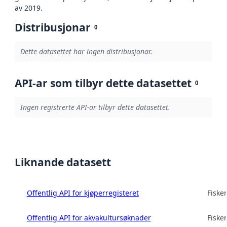
av 2019.
Distribusjonar
0
Dette datasettet har ingen distribusjonar.
API-ar som tilbyr dette datasettet
0
Ingen registrerte API-ar tilbyr dette datasettet.
Liknande datasett
Offentlig API for kjøperregisteret
Fisker
Offentlig API for akvakultursøknader
Fisker