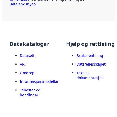
Datalandsbyen
.
Datakatalogar
Hjelp og rettleiing
Datasett
Brukerveileiing
API
Datafellesskapet
Omgrep
Teknisk
dokumentasjon
Informasjonsmodellar
Tenester og
hendingar