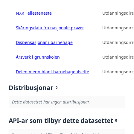
NXR Fellesteneste
Utdanningsdire
Skåringsdata fra nasjonale prøver
Utdanningsdire
Dispensasjonar i barnehage
Utdanningsdire
Årsverk i grunnskolen
Utdanningsdire
Delen menn blant barnehagetilsette
Utdanningsdire
Distribusjonar
0
Dette datasettet har ingen distribusjonar.
API-ar som tilbyr dette datasettet
0