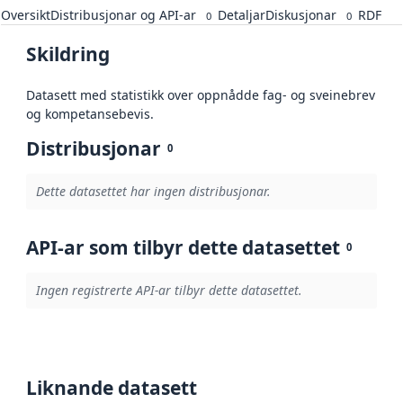
Oversikt
Distribusjonar og API-ar
Detaljar
Diskusjonar
RDF
0
0
Skildring
Datasett med statistikk over oppnådde fag- og sveinebrev
og kompetansebevis.
Distribusjonar
0
Dette datasettet har ingen distribusjonar.
API-ar som tilbyr dette datasettet
0
Ingen registrerte API-ar tilbyr dette datasettet.
Liknande datasett