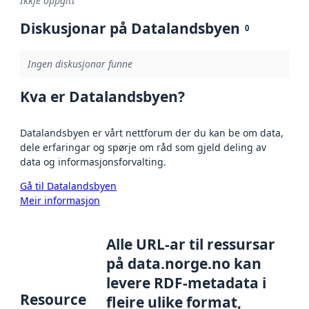
Ikkje oppgitt
Diskusjonar på Datalandsbyen
0
Ingen diskusjonar funne
Kva er Datalandsbyen?
Datalandsbyen er vårt nettforum der du kan be om data,
dele erfaringar og spørje om råd som gjeld deling av
data og informasjonsforvalting.
Gå til Datalandsbyen
Meir informasjon
Alle URL-ar til ressursar
på data.norge.no kan
levere RDF-metadata i
Resource
fleire ulike format,