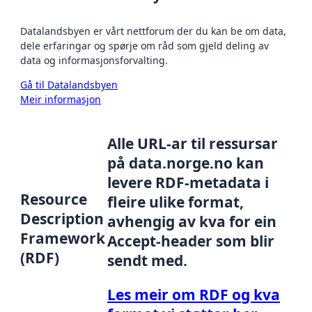
Datalandsbyen er vårt nettforum der du kan be om data,
dele erfaringar og spørje om råd som gjeld deling av
data og informasjonsforvalting.
Gå til Datalandsbyen
Meir informasjon
Alle URL-ar til ressursar
på data.norge.no kan
levere RDF-metadata i
Resource
fleire ulike format,
Description
avhengig av kva for ein
Framework
Accept-header som blir
(RDF)
sendt med.
Les meir om RDF og kva