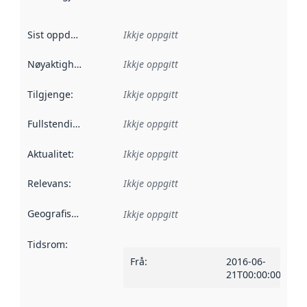
Sist oppdatert
:
Ikkje oppgitt
Nøyaktigheit
:
Ikkje oppgitt
Tilgjenge
:
Ikkje oppgitt
Fullstendigheit
:
Ikkje oppgitt
Aktualitet
:
Ikkje oppgitt
Relevans
:
Ikkje oppgitt
Geografisk område
:
Ikkje oppgitt
Tidsrom
:
Frå
:
2016-06-
21T00:00:00Z