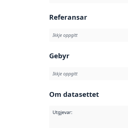
Referansar
Ikkje oppgitt
Gebyr
Ikkje oppgitt
Om datasettet
Utgjevar
: