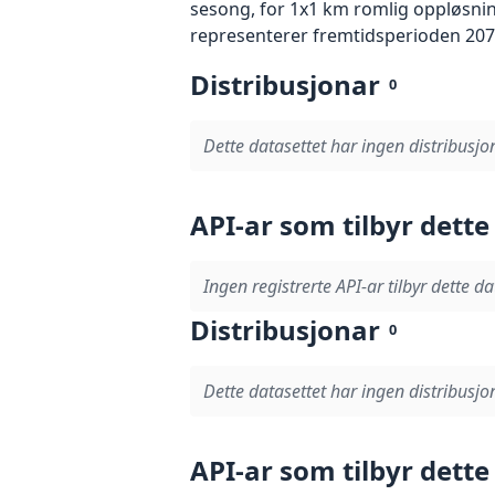
sesong, for 1x1 km romlig oppløsning
representerer fremtidsperioden 207
Distribusjonar
0
Dette datasettet har ingen distribusjo
API-ar som tilbyr dette
Ingen registrerte API-ar tilbyr dette da
Distribusjonar
0
Dette datasettet har ingen distribusjo
API-ar som tilbyr dette