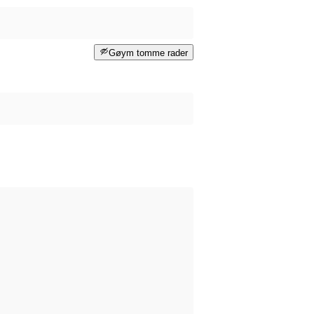
Gøym tomme rader