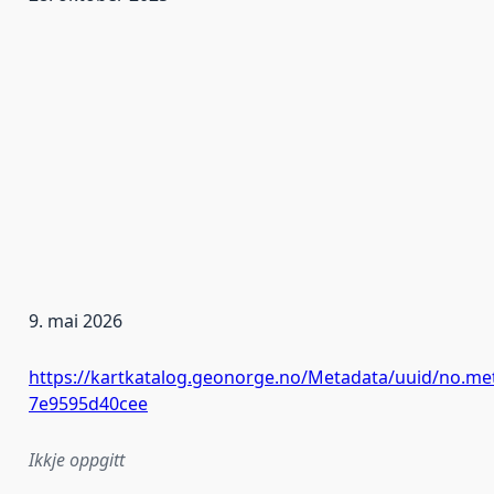
9. mai 2026
https://kartkatalog.geonorge.no/Metadata/uuid/no.me
7e9595d40cee
Ikkje oppgitt