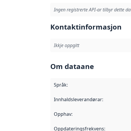
Ingen registrerte API-ar tilbyr dette da
Kontaktinformasjon
Ikkje oppgitt
Om dataane
Språk
:
Innhaldsleverandørar
:
Opphav
:
Oppdateringsfrekvens
: