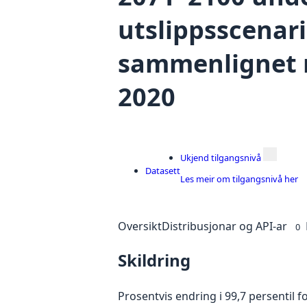
utslippsscenari
sammenlignet 
2020
Ukjend tilgangsnivå
Datasett
Les meir om tilgangsnivå her
Oversikt
Distribusjonar og API-ar
0
Skildring
Prosentvis endring i 99,7 persentil