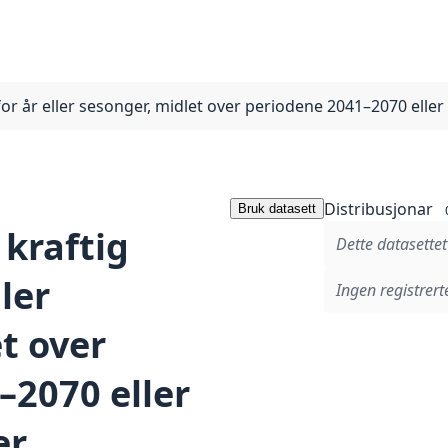
 for år eller sesonger, midlet over periodene 2041–2070 el
Distribusjonar
Bruk datasett
 kraftig
Dette datasettet
ler
Ingen registrerte
t over
–2070 eller
er