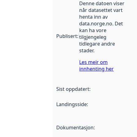
Denne datoen viser
når datasettet vart
henta inn av
data.norge.no. Det
kan ha vore
Publisert
:
tilgjengeleg
tidlegare andre
stader.
Les meir om
innhenting her
Sist oppdatert
:
Landingsside
:
Dokumentasjon
: