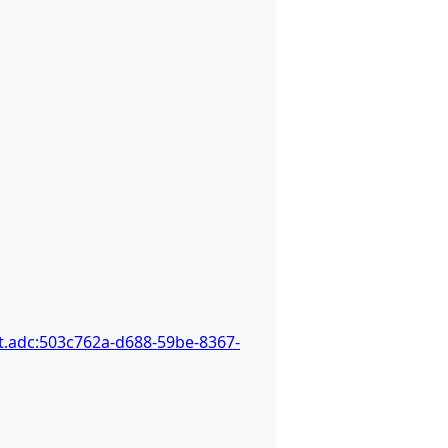
t.adc:503c762a-d688-59be-8367-