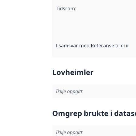
Tidsrom
:
I samsvar med
:
Referanse til ei imp
Lovheimler
Ikkje oppgitt
Omgrep brukte i datas
Ikkje oppgitt