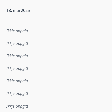
18. mai 2025
r dataa i dette datasettet først blei utgitt. Det kan ha skje
Ikkje oppgitt
Ikkje oppgitt
Ikkje oppgitt
Ikkje oppgitt
Ikkje oppgitt
Ikkje oppgitt
Ikkje oppgitt