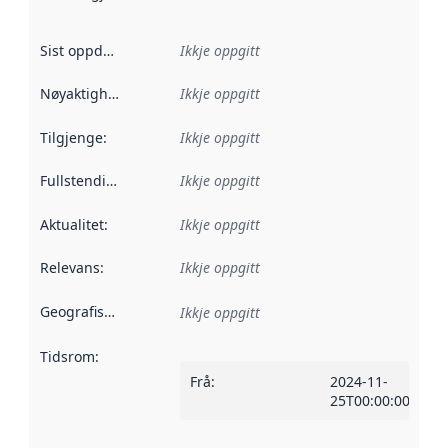
Sist oppdatert
:
Ikkje oppgitt
Nøyaktigheit
:
Ikkje oppgitt
Tilgjenge
:
Ikkje oppgitt
Fullstendigheit
:
Ikkje oppgitt
Aktualitet
:
Ikkje oppgitt
Relevans
:
Ikkje oppgitt
Geografisk område
:
Ikkje oppgitt
Tidsrom
:
Frå
:
2024-11-
25T00:00:00Z