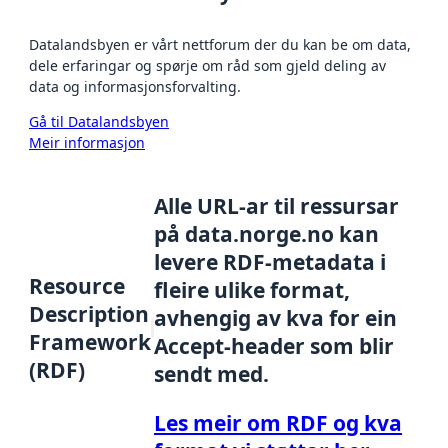
Datalandsbyen er vårt nettforum der du kan be om data,
dele erfaringar og spørje om råd som gjeld deling av
data og informasjonsforvalting.
Gå til Datalandsbyen
Meir informasjon
Alle URL-ar til ressursar
på data.norge.no kan
levere RDF-metadata i
Resource
fleire ulike format,
Description
avhengig av kva for ein
Framework
Accept-header som blir
(RDF)
sendt med.
Les meir om RDF og kva