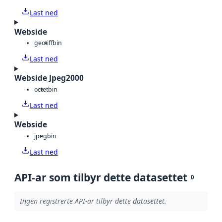
Last ned
Webside
geotiff
bin
Last ned
Webside Jpeg2000
octet
bin
Last ned
Webside
jpeg
bin
Last ned
API-ar som tilbyr dette datasettet
0
Ingen registrerte API-ar tilbyr dette datasettet.