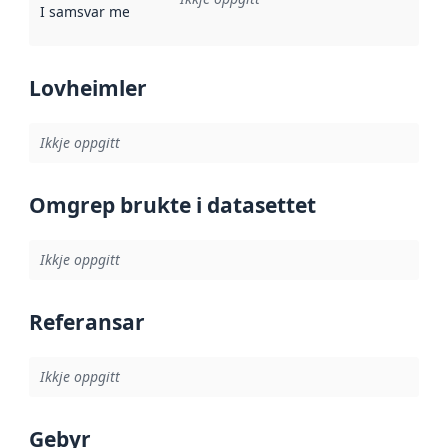
I samsvar med
:
Referanse til ei implementeringsregel eller an
Lovheimler
Ikkje oppgitt
Omgrep brukte i datasettet
Ikkje oppgitt
Referansar
Ikkje oppgitt
Gebyr