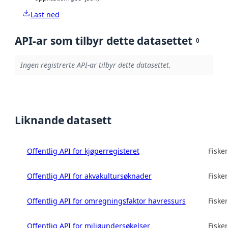
Last ned
API-ar som tilbyr dette datasettet
0
Ingen registrerte API-ar tilbyr dette datasettet.
Liknande datasett
Offentlig API for kjøperregisteret
Fisker
Offentlig API for akvakultursøknader
Fisker
Offentlig API for omregningsfaktor havressurs
Fisker
Offentlig API for miljøundersøkelser
Fisker