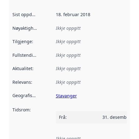
Sist oppdatert
:
18. februar 2018
Nøyaktigheit
:
Ikkje oppgitt
Tilgjenge
:
Ikkje oppgitt
Fullstendigheit
:
Ikkje oppgitt
Aktualitet
:
Ikkje oppgitt
Relevans
:
Ikkje oppgitt
Geografisk område
:
Stavanger
Tidsrom
:
Frå
:
31. desember 20
Ikkje oppgitt