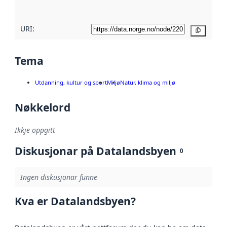
URI:
Kopier
Tema
Utdanning, kultur og sport
Miljø
Natur, klima og miljø
Nøkkelord
Ikkje oppgitt
Diskusjonar på Datalandsbyen
0
Ingen diskusjonar funne
Kva er Datalandsbyen?