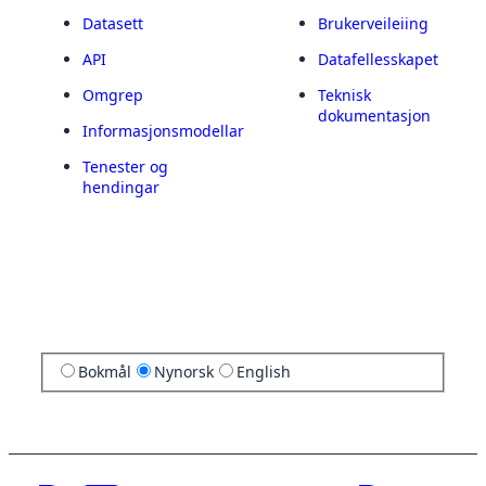
Datasett
Brukerveileiing
API
Datafellesskapet
Omgrep
Teknisk
dokumentasjon
Informasjonsmodellar
Tenester og
hendingar
Bokmål
Nynorsk
English