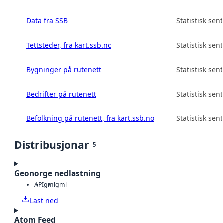
Data fra SSB
Statistisk sen
Tettsteder, fra kart.ssb.no
Statistisk sen
Bygninger på rutenett
Statistisk sen
Bedrifter på rutenett
Statistisk sen
Befolkning på rutenett, fra kart.ssb.no
Statistisk sen
Distribusjonar
5
Geonorge nedlastning
API
gml
gml
Last ned
Atom Feed