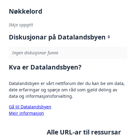
Nøkkelord
Ikkje oppgitt
Diskusjonar på Datalandsbyen
0
Ingen diskusjonar funne
Kva er Datalandsbyen?
Datalandsbyen er vårt nettforum der du kan be om data,
dele erfaringar og spørje om råd som gjeld deling av
data og informasjonsforvalting.
Gå til Datalandsbyen
Meir informasjon
Alle URL-ar til ressursar