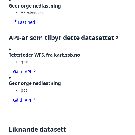
Geonorge nedlastning
API
txt
vnd.sosi
Last ned
API-ar som tilbyr dette datasettet
2
Tettsteder WFS, fra kart.ssb.no
gml
Gå til API
Geonorge nedlastning
ppt
Gå til API
Liknande datasett