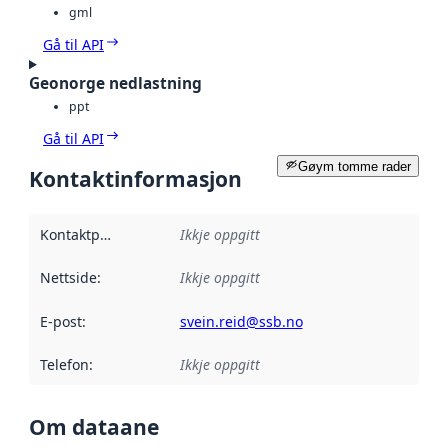
gml
Gå til API
Geonorge nedlastning
ppt
Gå til API
Gøym tomme rader
Kontaktinformasjon
Kontaktpunkt
:
Ikkje oppgitt
Nettside
:
Ikkje oppgitt
E-post
:
svein.reid@ssb.no
Telefon
:
Ikkje oppgitt
Om dataane