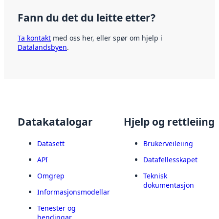
Fann du det du leitte etter?
Ta kontakt
med oss her, eller spør om hjelp i
Datalandsbyen
.
Datakatalogar
Hjelp og rettleiing
Datasett
Brukerveileiing
API
Datafellesskapet
Omgrep
Teknisk
dokumentasjon
Informasjonsmodellar
Tenester og
hendingar