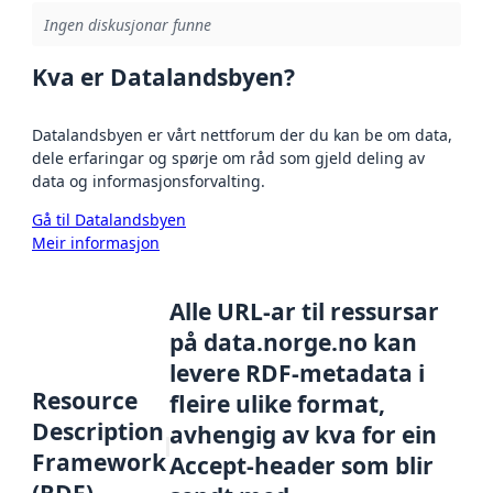
Ingen diskusjonar funne
Kva er Datalandsbyen?
Datalandsbyen er vårt nettforum der du kan be om data,
dele erfaringar og spørje om råd som gjeld deling av
data og informasjonsforvalting.
Gå til Datalandsbyen
Meir informasjon
Alle URL-ar til ressursar
på data.norge.no kan
levere RDF-metadata i
Resource
fleire ulike format,
Description
avhengig av kva for ein
Framework
Accept-header som blir
(RDF)