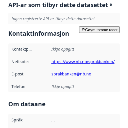
API-ar som tilbyr dette datasettet
0
Ingen registrerte API-ar tilbyr dette datasettet.
Gøym tomme rader
Kontaktinformasjon
Kontaktpunkt
:
Ikkje oppgitt
Nettside
:
https://www.nb.no/sprakbanken/
E-post
:
sprakbanken@nb.no
Telefon
:
Ikkje oppgitt
Om dataane
Språk
:
, ,