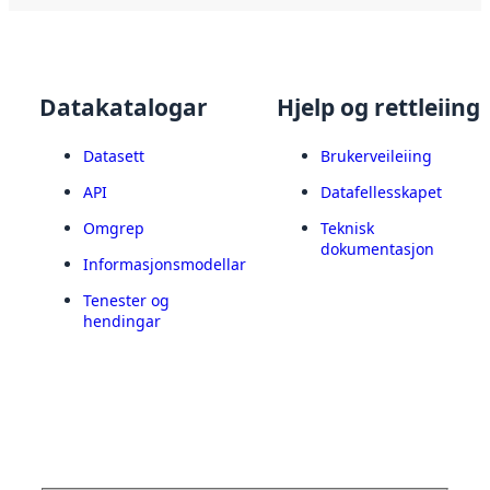
Datakatalogar
Hjelp og rettleiing
Datasett
Brukerveileiing
API
Datafellesskapet
Omgrep
Teknisk
dokumentasjon
Informasjonsmodellar
Tenester og
hendingar