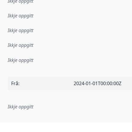
Ikkje oppgitt
Ikkje oppgitt
Ikkje oppgitt
Ikkje oppgitt
Ikkje oppgitt
Frå
:
2024-01-01T00:00:00Z
Ikkje oppgitt
lementeringsregel eller anna spesifikasjon som ligg til grun