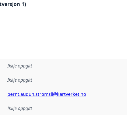
tversjon 1)
Ikkje oppgitt
Ikkje oppgitt
bernt.audun.stromsli@kartverket.no
Ikkje oppgitt