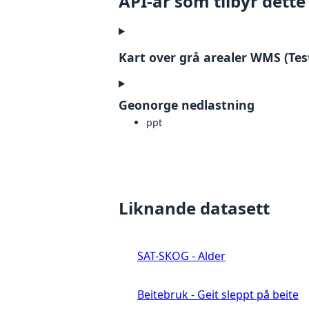
API-ar som tilbyr dette
Kart over grå arealer WMS (Tes
Geonorge nedlastning
ppt
Liknande datasett
SAT-SKOG - Alder
Beitebruk - Geit sleppt på beite