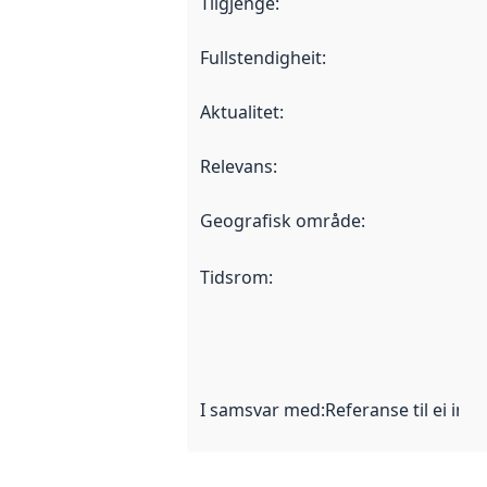
Tilgjenge
:
Fullstendigheit
:
Aktualitet
:
Relevans
:
Geografisk område
:
Tidsrom
:
I samsvar med
:
Referanse til ei imp