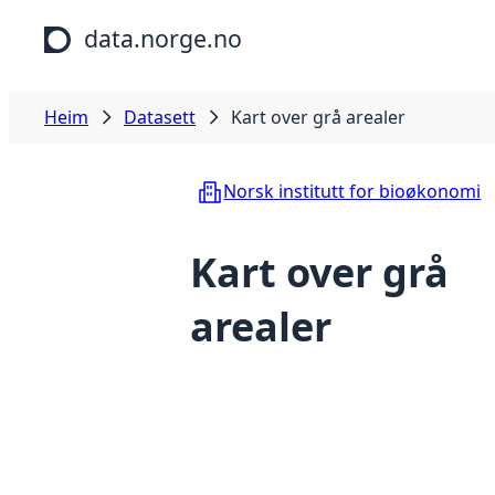
Hopp til hovudinnhald
data.norge.no
Heim
Datasett
Kart over grå arealer
Norsk institutt for bioøkonomi
Kart over grå
arealer