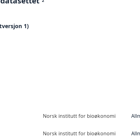
 datasettet
2
tversjon 1)
Norsk institutt for bioøkonomi
All
Norsk institutt for bioøkonomi
All