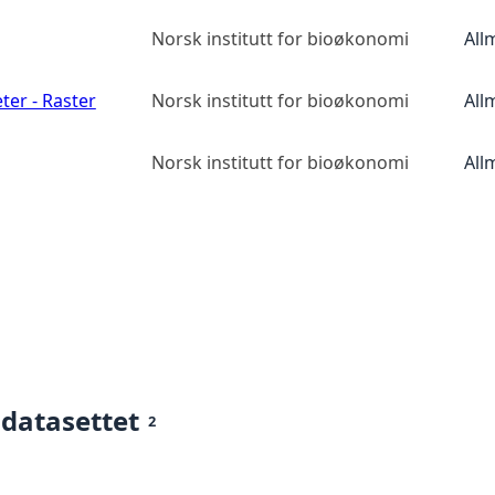
Norsk institutt for bioøkonomi
All
ter - Raster
Norsk institutt for bioøkonomi
All
Norsk institutt for bioøkonomi
All
 datasettet
2