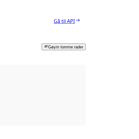
Gå til API
Gøym tomme rader