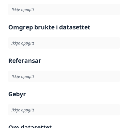
Ikkje oppgitt
Omgrep brukte i datasettet
Ikkje oppgitt
Referansar
Ikkje oppgitt
Gebyr
Ikkje oppgitt
Om datasettet