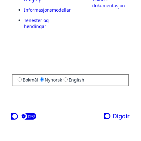
dokumentasjon
Informasjonsmodellar
Tenester og
hendingar
Bokmål
Nynorsk
English
ei teneste frå