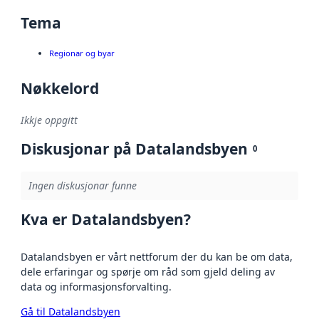
Tema
Regionar og byar
Nøkkelord
Ikkje oppgitt
Diskusjonar på Datalandsbyen
0
Ingen diskusjonar funne
Kva er Datalandsbyen?
Datalandsbyen er vårt nettforum der du kan be om data,
dele erfaringar og spørje om råd som gjeld deling av
data og informasjonsforvalting.
Gå til Datalandsbyen