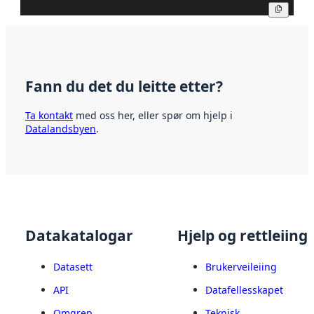
Kopier
Fann du det du leitte etter?
Ta kontakt
med oss her, eller spør om hjelp i
Datalandsbyen
.
Datakatalogar
Hjelp og rettleiing
Datasett
Brukerveileiing
API
Datafellesskapet
Omgrep
Teknisk