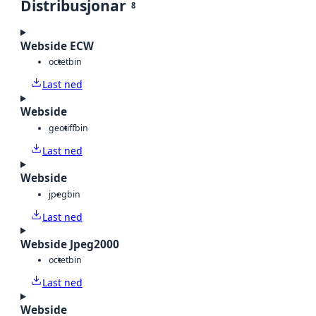
Distribusjonar
8
Webside ECW
octet
bin
Last ned
Webside
geotiff
bin
Last ned
Webside
jpeg
bin
Last ned
Webside Jpeg2000
octet
bin
Last ned
Webside