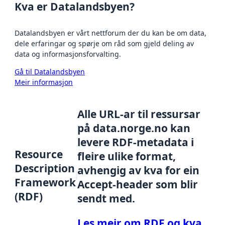
Kva er Datalandsbyen?
Datalandsbyen er vårt nettforum der du kan be om data,
dele erfaringar og spørje om råd som gjeld deling av
data og informasjonsforvalting.
Gå til Datalandsbyen
Meir informasjon
Alle URL-ar til ressursar
på data.norge.no kan
levere RDF-metadata i
Resource
fleire ulike format,
Description
avhengig av kva for ein
Framework
Accept-header som blir
(RDF)
sendt med.
Les meir om RDF og kva