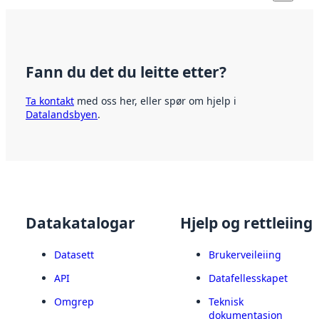
Fann du det du leitte etter?
Ta kontakt
med oss her, eller spør om hjelp i
Datalandsbyen
.
Datakatalogar
Hjelp og rettleiing
Datasett
Brukerveileiing
API
Datafellesskapet
Omgrep
Teknisk
dokumentasjon