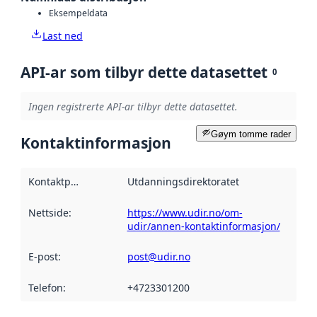
Eksempeldata
Last ned
API-ar som tilbyr dette datasettet
0
Ingen registrerte API-ar tilbyr dette datasettet.
Gøym tomme rader
Kontaktinformasjon
Kontaktpunkt
:
Utdanningsdirektoratet
Nettside
:
https://www.udir.no/om-
udir/annen-kontaktinformasjon/
E-post
:
post@udir.no
Telefon
:
+4723301200