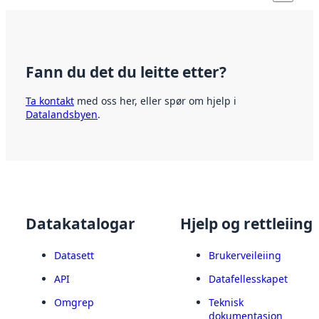
Fann du det du leitte etter?
Ta kontakt
med oss her, eller spør om hjelp i
Datalandsbyen
.
Datakatalogar
Hjelp og rettleiing
Datasett
Brukerveileiing
API
Datafellesskapet
Omgrep
Teknisk
dokumentasjon