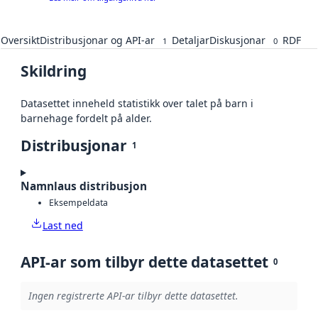
Oversikt
Distribusjonar og API-ar
Detaljar
Diskusjonar
RDF
1
0
Skildring
Datasettet inneheld statistikk over talet på barn i
barnehage fordelt på alder.
Distribusjonar
1
Namnlaus distribusjon
Eksempeldata
Last ned
API-ar som tilbyr dette datasettet
0
Ingen registrerte API-ar tilbyr dette datasettet.