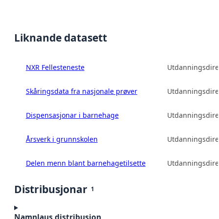
Liknande datasett
NXR Fellesteneste
Utdanningsdire
Skåringsdata fra nasjonale prøver
Utdanningsdire
Dispensasjonar i barnehage
Utdanningsdire
Årsverk i grunnskolen
Utdanningsdire
Delen menn blant barnehagetilsette
Utdanningsdire
Distribusjonar
1
Namnlaus distribusjon