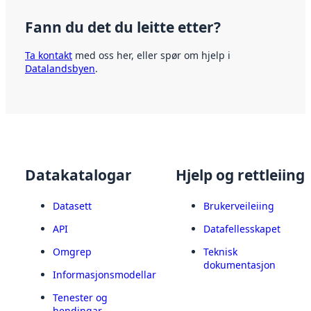
Fann du det du leitte etter?
Ta kontakt
med oss her, eller spør om hjelp i
Datalandsbyen
.
Datakatalogar
Hjelp og rettleiing
Datasett
Brukerveileiing
API
Datafellesskapet
Omgrep
Teknisk
dokumentasjon
Informasjonsmodellar
Tenester og
hendingar