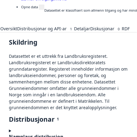
Opne data
Datasettet er klassifisert som allmenn tilgang og har mins
Oversikt
Distribusjonar og API-ar
Detaljar
Diskusjonar
RDF
1
0
Skildring
Datasettet er et uttrekk fra Landbruksregisteret.
Landbruksregisteret er Landbruksdirektoratets
grunndataregister. Registeret inneholder informasjon om
landbrukseiendommer, personer og foretak, og
sammenhengen mellom disse enhetene. Datasettet
Grunneiendommer omfatter alle grunneiendommer i
Norge som inngår i en landbrukseiendom. Alle
grunneiendommene er definert i Matrikkelen. Til
grunneiendommen er det knyttet arealopplysninger.
Distribusjonar
1
Namnlaus distribusjon