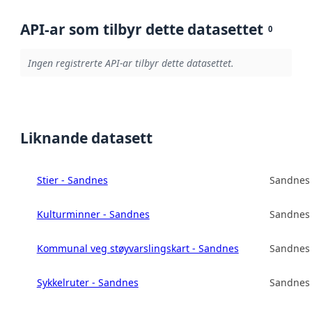
API-ar som tilbyr dette datasettet
0
Ingen registrerte API-ar tilbyr dette datasettet.
Liknande datasett
Stier - Sandnes
Sandnes
Kulturminner - Sandnes
Sandnes
Kommunal veg støyvarslingskart - Sandnes
Sandnes
Sykkelruter - Sandnes
Sandnes