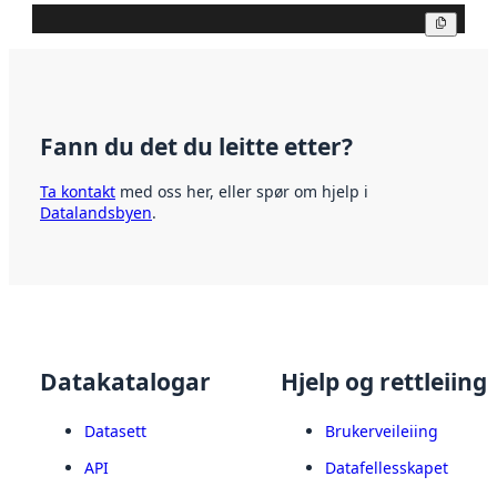
Kopier
Fann du det du leitte etter?
Ta kontakt
med oss her, eller spør om hjelp i
Datalandsbyen
.
Datakatalogar
Hjelp og rettleiing
Datasett
Brukerveileiing
API
Datafellesskapet