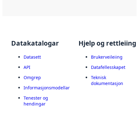
Datakatalogar
Hjelp og rettleiing
Datasett
Brukerveileiing
API
Datafellesskapet
Omgrep
Teknisk
dokumentasjon
Informasjonsmodellar
Tenester og
hendingar