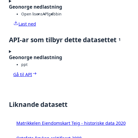
Geonorge nedlastning
Open lisens
API
gdb
bin
Last ned
API-ar som tilbyr dette datasettet
1
Geonorge nedlastning
ppt
Gå til API
Liknande datasett
Matrikkelen Eiendomskart Teig - historiske data 2020