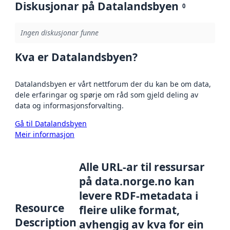
Diskusjonar på Datalandsbyen
0
Ingen diskusjonar funne
Kva er Datalandsbyen?
Datalandsbyen er vårt nettforum der du kan be om data,
dele erfaringar og spørje om råd som gjeld deling av
data og informasjonsforvalting.
Gå til Datalandsbyen
Meir informasjon
Alle URL-ar til ressursar
på data.norge.no kan
levere RDF-metadata i
Resource
fleire ulike format,
Description
avhengig av kva for ein