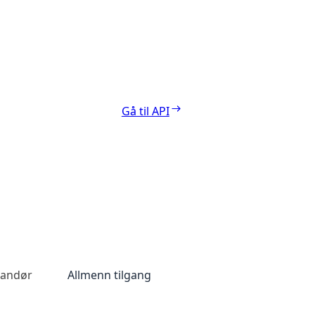
Gå til API
randør
Allmenn tilgang