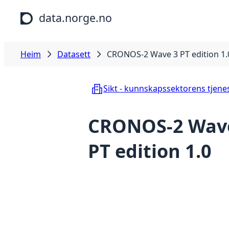
Hopp til hovudinnhald
data.norge.no
Heim
Datasett
CRONOS-2 Wave 3 PT edition 1.
Sikt - kunnskapssektorens tjene
CRONOS-2 Wav
PT edition 1.0