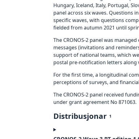
Hungary, Iceland, Italy, Portugal, S
panel across six waves. Questions in
specific waves, with questions comp
fielded from autumn 2021 until spri
The CRONOS-2 panel was managed cen
messages (invitations and reminders)
support of national teams, which we
postal pre-notification letters along
For the first time, a longitudinal c
perceptions of surveys, and financial
The CRONOS-2 panel received fundi
under grant agreement No 871063.
Distribusjonar
1