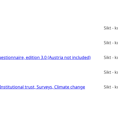
Sikt -
Sikt -
estionnaire, edition 3.0 (Austria not included)
Sikt -
Sikt -
stitutional trust, Surveys, Climate change
Sikt -