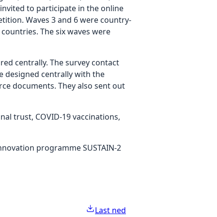
vited to participate in the online
etition. Waves 3 and 6 were country-
 countries. The six waves were
d centrally. The survey contact
e designed centrally with the
urce documents. They also sent out
onal trust, COVID-19 vaccinations,
 innovation programme SUSTAIN-2
Last ned