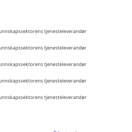
 kunnskapssektorens tjenesteleverandør
Allmenn tilga
 kunnskapssektorens tjenesteleverandør
Allmenn tilga
 kunnskapssektorens tjenesteleverandør
Allmenn tilga
 kunnskapssektorens tjenesteleverandør
Allmenn tilga
 kunnskapssektorens tjenesteleverandør
Allmenn tilga