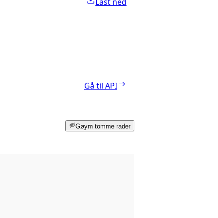
Last ned
Gå til API
Gøym tomme rader