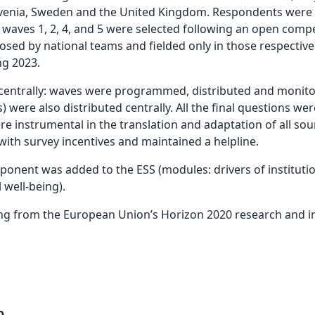
lovenia, Sweden and the United Kingdom. Respondents were in
 waves 1, 2, 4, and 5 were selected following an open comp
osed by national teams and fielded only in those respective
ng 2023.
trally: waves were programmed, distributed and monitore
 were also distributed centrally. All the final questions wer
re instrumental in the translation and adaptation of all so
 with survey incentives and maintained a helpline.
omponent was added to the ESS (modules: drivers of instituti
 well-being).
ng from the European Union’s Horizon 2020 research and