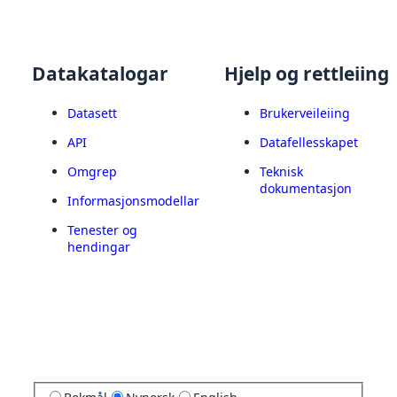
Datakatalogar
Hjelp og rettleiing
Datasett
Brukerveileiing
API
Datafellesskapet
Omgrep
Teknisk
dokumentasjon
Informasjonsmodellar
Tenester og
hendingar