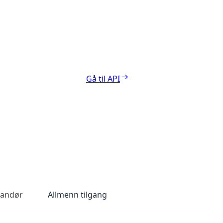
Gå til API
randør
Allmenn tilgang