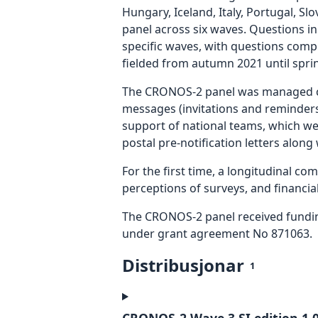
Hungary, Iceland, Italy, Portugal, S
panel across six waves. Questions in
specific waves, with questions comp
fielded from autumn 2021 until spri
The CRONOS-2 panel was managed cen
messages (invitations and reminders)
support of national teams, which we
postal pre-notification letters along
For the first time, a longitudinal c
perceptions of surveys, and financial
The CRONOS-2 panel received fundi
under grant agreement No 871063.
Distribusjonar
1