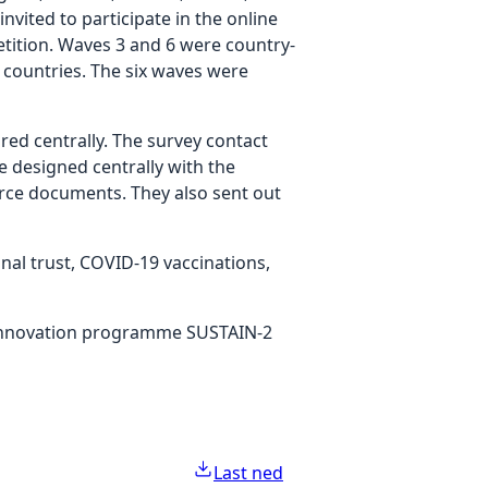
vited to participate in the online
etition. Waves 3 and 6 were country-
 countries. The six waves were
d centrally. The survey contact
e designed centrally with the
urce documents. They also sent out
onal trust, COVID-19 vaccinations,
 innovation programme SUSTAIN-2
Last ned