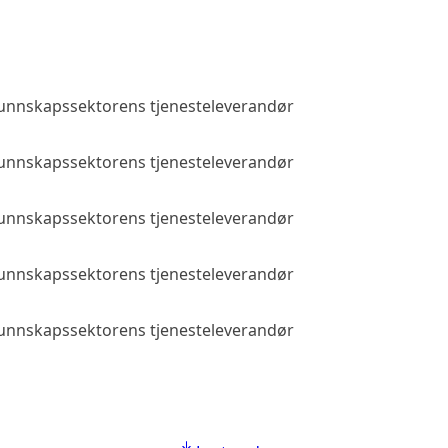
 kunnskapssektorens tjenesteleverandør
Allmenn tilga
 kunnskapssektorens tjenesteleverandør
Allmenn tilga
 kunnskapssektorens tjenesteleverandør
Allmenn tilga
 kunnskapssektorens tjenesteleverandør
Allmenn tilga
 kunnskapssektorens tjenesteleverandør
Allmenn tilga