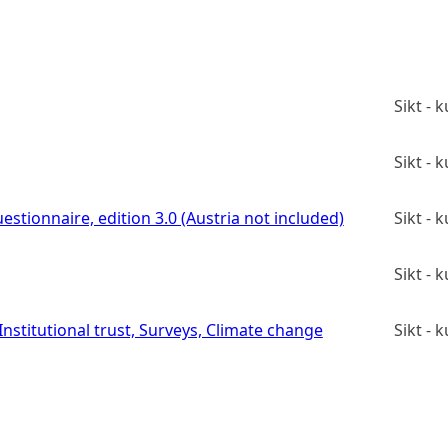
Sikt -
Sikt -
estionnaire, edition 3.0 (Austria not included)
Sikt -
Sikt -
stitutional trust, Surveys, Climate change
Sikt -