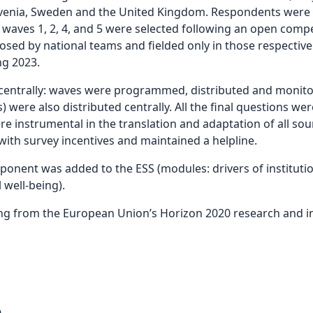
lovenia, Sweden and the United Kingdom. Respondents were in
 waves 1, 2, 4, and 5 were selected following an open comp
osed by national teams and fielded only in those respective
ng 2023.
trally: waves were programmed, distributed and monitore
 were also distributed centrally. All the final questions wer
re instrumental in the translation and adaptation of all so
 with survey incentives and maintained a helpline.
omponent was added to the ESS (modules: drivers of instituti
 well-being).
ng from the European Union’s Horizon 2020 research and