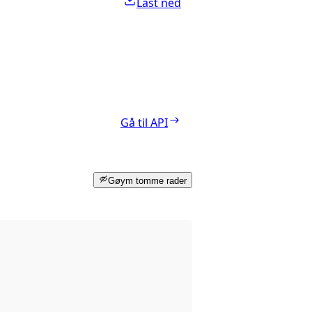
Last ned
Gå til API
Gøym tomme rader