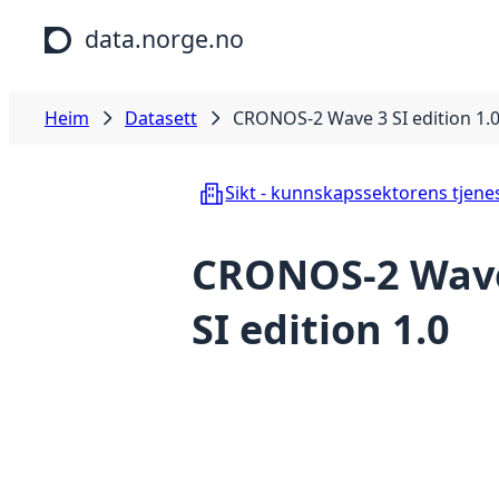
Hopp til hovudinnhald
data.norge.no
Heim
Datasett
CRONOS-2 Wave 3 SI edition 1.
Sikt - kunnskapssektorens tjene
CRONOS-2 Wav
SI edition 1.0