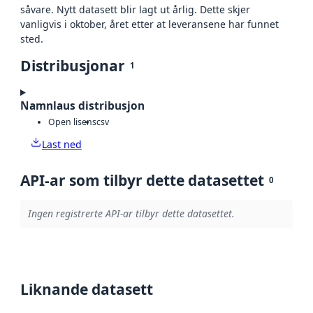
såvare. Nytt datasett blir lagt ut årlig. Dette skjer
vanligvis i oktober, året etter at leveransene har funnet
sted.
Distribusjonar
1
Namnlaus distribusjon
Open lisens
csv
Last ned
API-ar som tilbyr dette datasettet
0
Ingen registrerte API-ar tilbyr dette datasettet.
Liknande datasett