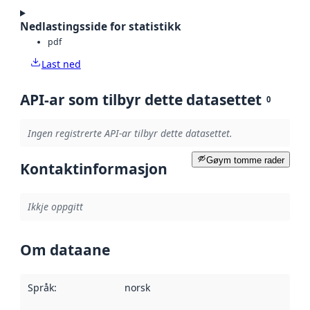
Nedlastingsside for statistikk
pdf
Last ned
API-ar som tilbyr dette datasettet
0
Ingen registrerte API-ar tilbyr dette datasettet.
Gøym tomme rader
Kontaktinformasjon
Ikkje oppgitt
Om dataane
Språk
:
norsk