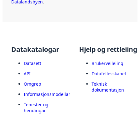
Datalandsbyen
.
Datakatalogar
Hjelp og rettleiing
Datasett
Brukerveileiing
API
Datafellesskapet
Omgrep
Teknisk
dokumentasjon
Informasjonsmodellar
Tenester og
hendingar