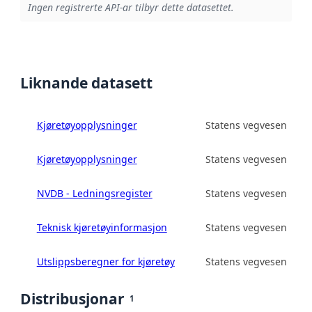
Ingen registrerte API-ar tilbyr dette datasettet.
Liknande datasett
Kjøretøyopplysninger
Statens vegvesen
Kjøretøyopplysninger
Statens vegvesen
NVDB - Ledningsregister
Statens vegvesen
Teknisk kjøretøyinformasjon
Statens vegvesen
Utslippsberegner for kjøretøy
Statens vegvesen
Distribusjonar
1