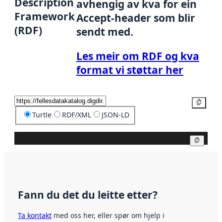
Description
avhengig av kva for ein
Framework
Accept-header som blir
(RDF)
sendt med.
Les meir om RDF og kva
format vi støttar her
Kopier
Turtle
RDF/XML
JSON-LD
Kopier
Fann du det du leitte etter?
Ta kontakt
med oss her, eller spør om hjelp i