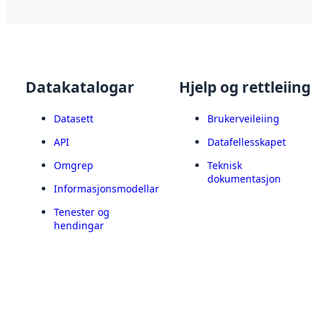
Datakatalogar
Hjelp og rettleiing
Datasett
Brukerveileiing
API
Datafellesskapet
Omgrep
Teknisk
dokumentasjon
Informasjonsmodellar
Tenester og
hendingar