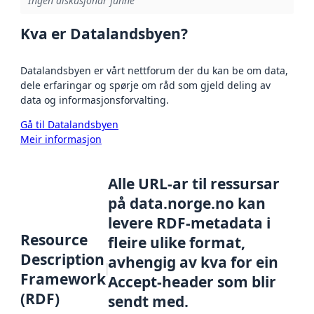
Ingen diskusjonar funne
Kva er Datalandsbyen?
Datalandsbyen er vårt nettforum der du kan be om data,
dele erfaringar og spørje om råd som gjeld deling av
data og informasjonsforvalting.
Gå til Datalandsbyen
Meir informasjon
Alle URL-ar til ressursar
på data.norge.no kan
levere RDF-metadata i
Resource
fleire ulike format,
Description
avhengig av kva for ein
Framework
Accept-header som blir
(RDF)
sendt med.