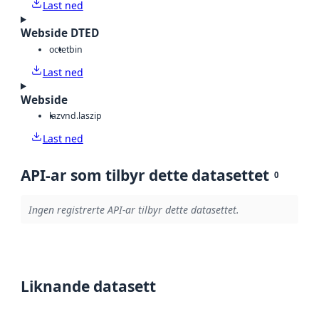
Last ned
Webside DTED
octet
bin
Last ned
Webside
laz
vnd.laszip
Last ned
API-ar som tilbyr dette datasettet
0
Ingen registrerte API-ar tilbyr dette datasettet.
Liknande datasett