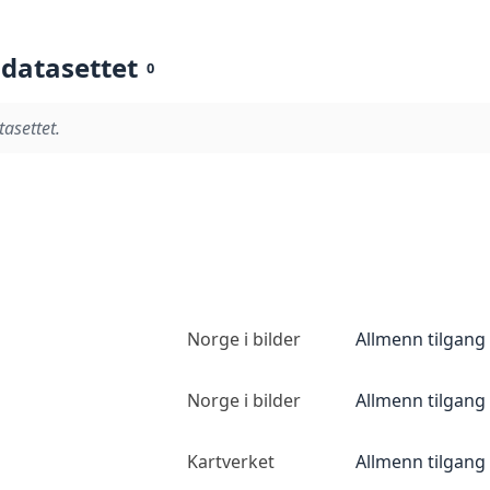
 datasettet
0
tasettet.
Norge i bilder
Allmenn tilgang
Norge i bilder
Allmenn tilgang
Kartverket
Allmenn tilgang