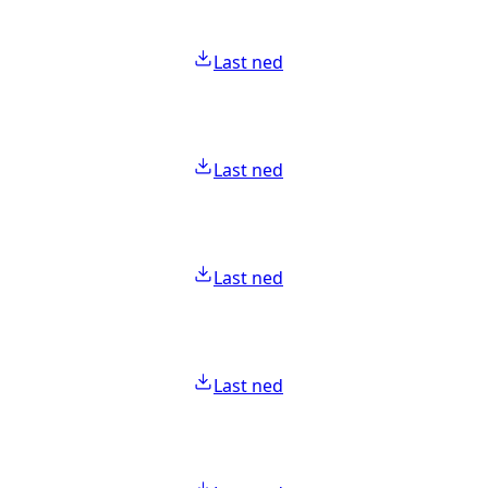
Last ned
Last ned
Last ned
Last ned