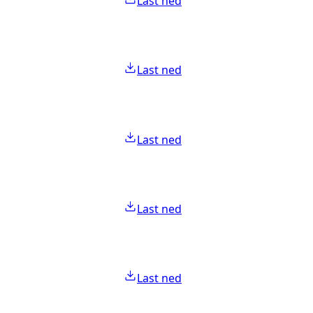
Last ned
Last ned
Last ned
Last ned
Last ned