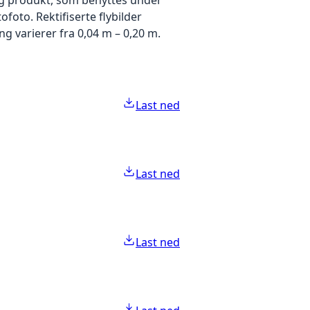
foto. Rektifiserte flybilder
g varierer fra 0,04 m – 0,20 m.
Last ned
Last ned
Last ned