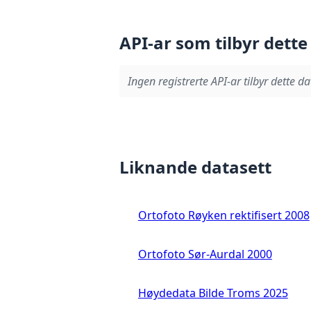
API-ar som tilbyr dette
Ingen registrerte API-ar tilbyr dette da
Liknande datasett
Ortofoto Røyken rektifisert 2008
Ortofoto Sør-Aurdal 2000
Høydedata Bilde Troms 2025