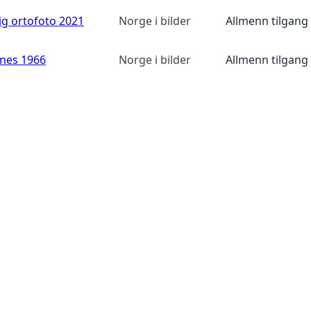
ig ortofoto 2021
Norge i bilder
Allmenn tilgang
anes 1966
Norge i bilder
Allmenn tilgang