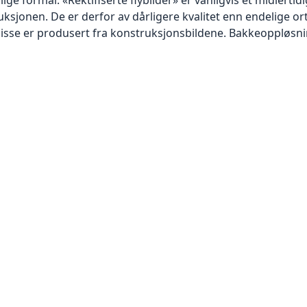
sjonen. De er derfor av dårligere kvalitet enn endelige orto
disse er produsert fra konstruksjonsbildene. Bakkeoppløsnin