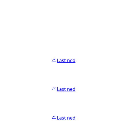
Last ned
Last ned
Last ned