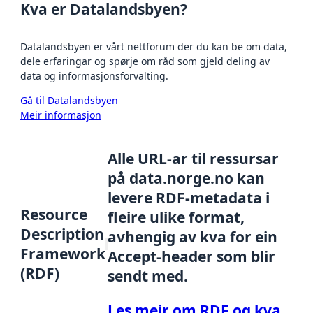
Kva er Datalandsbyen?
Datalandsbyen er vårt nettforum der du kan be om data,
dele erfaringar og spørje om råd som gjeld deling av
data og informasjonsforvalting.
Gå til Datalandsbyen
Meir informasjon
Alle URL-ar til ressursar
på data.norge.no kan
levere RDF-metadata i
Resource
fleire ulike format,
Description
avhengig av kva for ein
Framework
Accept-header som blir
(RDF)
sendt med.
Les meir om RDF og kva