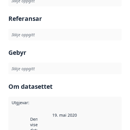
Ikkje oppgitt
Referansar
Ikkje oppgitt
Gebyr
Ikkje oppgitt
Om datasettet
Utgjevar
:
19. mai 2020
Denne datoen
viser når