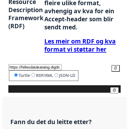
Resource
fleire ulike format,
Description
avhengig av kva for ein
Framework
Accept-header som blir
(RDF)
sendt med.
Les meir om RDF og kva
format vi støttar her
Kopier
Turtle
RDF/XML
JSON-LD
Kopier
Fann du det du leitte etter?