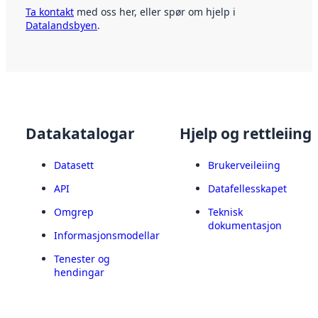
Ta kontakt
med oss her, eller spør om hjelp i
Datalandsbyen
.
Datakatalogar
Hjelp og rettleiing
Datasett
Brukerveileiing
API
Datafellesskapet
Omgrep
Teknisk
dokumentasjon
Informasjonsmodellar
Tenester og
hendingar