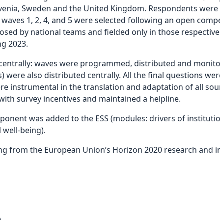
lovenia, Sweden and the United Kingdom. Respondents were in
 waves 1, 2, 4, and 5 were selected following an open comp
osed by national teams and fielded only in those respective
ng 2023.
trally: waves were programmed, distributed and monitore
 were also distributed centrally. All the final questions wer
re instrumental in the translation and adaptation of all so
 with survey incentives and maintained a helpline.
omponent was added to the ESS (modules: drivers of instituti
 well-being).
ng from the European Union’s Horizon 2020 research and