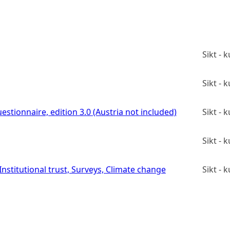
Sikt -
Sikt -
estionnaire, edition 3.0 (Austria not included)
Sikt -
Sikt -
stitutional trust, Surveys, Climate change
Sikt -