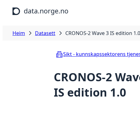
Hopp til hovudinnhald
data.norge.no
Heim
Datasett
CRONOS-2 Wave 3 IS edition 1.
Sikt - kunnskapssektorens tjene
CRONOS-2 Wav
IS edition 1.0