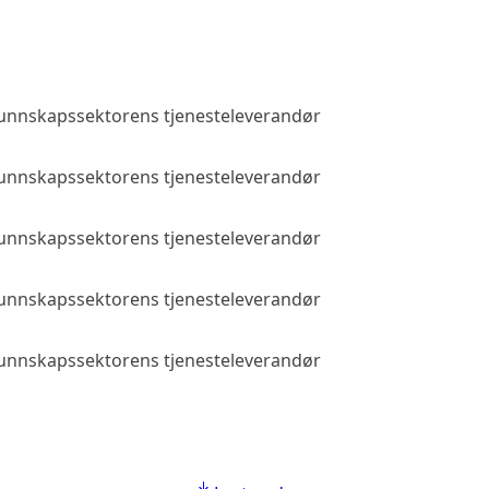
 kunnskapssektorens tjenesteleverandør
Allmenn tilga
 kunnskapssektorens tjenesteleverandør
Allmenn tilga
 kunnskapssektorens tjenesteleverandør
Allmenn tilga
 kunnskapssektorens tjenesteleverandør
Allmenn tilga
 kunnskapssektorens tjenesteleverandør
Allmenn tilga