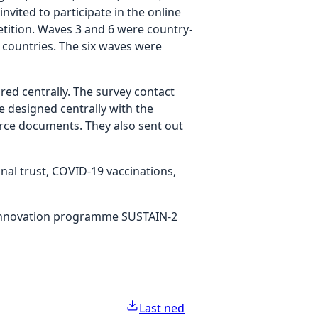
vited to participate in the online
etition. Waves 3 and 6 were country-
 countries. The six waves were
d centrally. The survey contact
e designed centrally with the
urce documents. They also sent out
onal trust, COVID-19 vaccinations,
 innovation programme SUSTAIN-2
Last ned