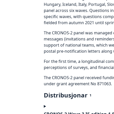
Hungary, Iceland, Italy, Portugal, S
panel across six waves. Questions in
specific waves, with questions comp
fielded from autumn 2021 until spri
The CRONOS-2 panel was managed cen
messages (invitations and reminders)
support of national teams, which we
postal pre-notification letters along
For the first time, a longitudinal c
perceptions of surveys, and financial
The CRONOS-2 panel received fundi
under grant agreement No 871063.
Distribusjonar
1