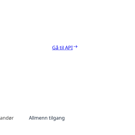
Gå til API
randør
Allmenn tilgang