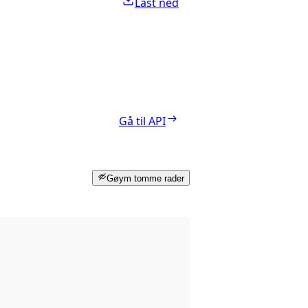
Last ned
Gå til API
Gøym tomme rader