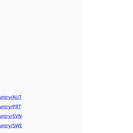
ountry/AUT
ountry/PRT
ountry/SVN
ountry/SWE