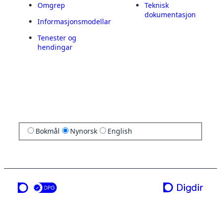
Omgrep
Teknisk
dokumentasjon
Informasjonsmodellar
Tenester og
hendingar
Bokmål
Nynorsk
English
ei teneste frå