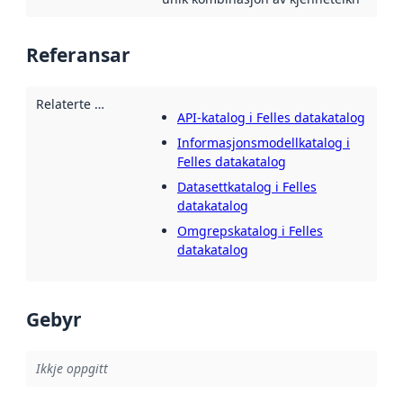
Referansar
Relaterte ressursar
:
API-katalog i Felles datakatalog
Informasjonsmodellkatalog i
Felles datakatalog
Datasettkatalog i Felles
datakatalog
Omgrepskatalog i Felles
datakatalog
Gebyr
Ikkje oppgitt