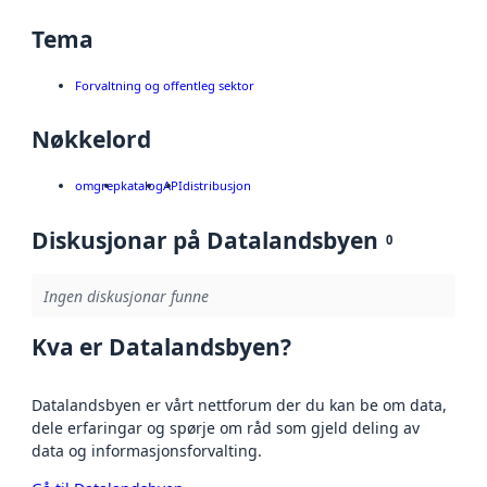
Tema
Forvaltning og offentleg sektor
Nøkkelord
omgrep
katalog
API
distribusjon
Diskusjonar på Datalandsbyen
0
Ingen diskusjonar funne
Kva er Datalandsbyen?
Datalandsbyen er vårt nettforum der du kan be om data,
dele erfaringar og spørje om råd som gjeld deling av
data og informasjonsforvalting.