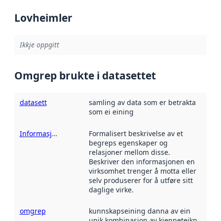
Lovheimler
Ikkje oppgitt
Omgrep brukte i datasettet
datasett
samling av data som er betrakta
som ei eining
Informasjonsmodell
Formalisert beskrivelse av et
begreps egenskaper og
relasjoner mellom disse.
Beskriver den informasjonen en
virksomhet trenger å motta eller
selv produserer for å utføre sitt
daglige virke.
omgrep
kunnskapseining danna av ein
unik kombinasjon av kjenneteikn