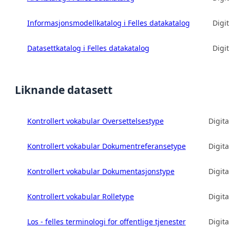
Informasjonsmodellkatalog i Felles datakatalog
Digit
Datasettkatalog i Felles datakatalog
Digit
Liknande datasett
Kontrollert vokabular Oversettelsestype
Digita
Kontrollert vokabular Dokumentreferansetype
Digita
Kontrollert vokabular Dokumentasjonstype
Digita
Kontrollert vokabular Rolletype
Digita
Los - felles terminologi for offentlige tjenester
Digita