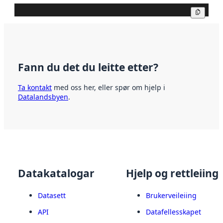
Kopier
Fann du det du leitte etter?
Ta kontakt
med oss her, eller spør om hjelp i
Datalandsbyen
.
Datakatalogar
Hjelp og rettleiing
Datasett
Brukerveileiing
API
Datafellesskapet