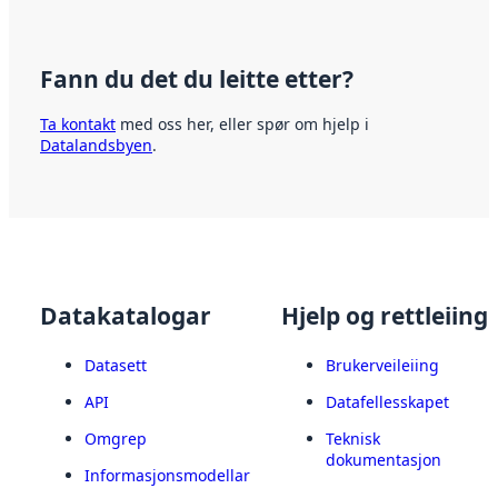
Fann du det du leitte etter?
Ta kontakt
med oss her, eller spør om hjelp i
Datalandsbyen
.
Datakatalogar
Hjelp og rettleiing
Datasett
Brukerveileiing
API
Datafellesskapet
Omgrep
Teknisk
dokumentasjon
Informasjonsmodellar