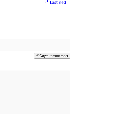
Last ned
Gøym tomme rader