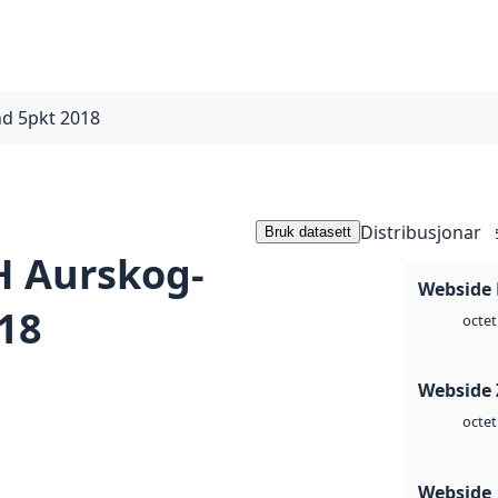
d 5pkt 2018
Distribusjonar
Bruk datasett
 Aurskog-
Webside
18
octet
Webside 
octet
Webside