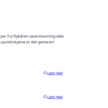
yer fra flybåren laserskanning eller
ra punktskyene er det generert
Last ned
Last ned