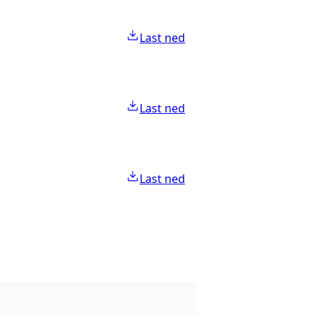
Last ned
Last ned
Last ned