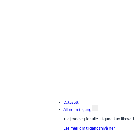
Datasett
Allmenn tilgang
Tilgjengeleg for alle. Tilgang kan likeve
Les meir om tilgangsnivå her