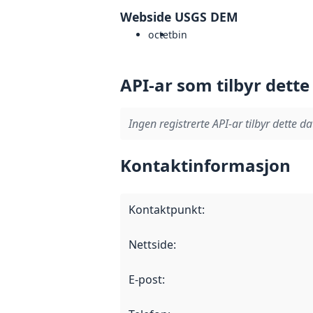
Webside USGS DEM
octet
bin
API-ar som tilbyr dette
Ingen registrerte API-ar tilbyr dette da
Kontaktinformasjon
Kontaktpunkt
:
Nettside
:
E-post
: