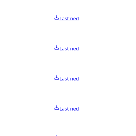
Last ned
Last ned
Last ned
Last ned