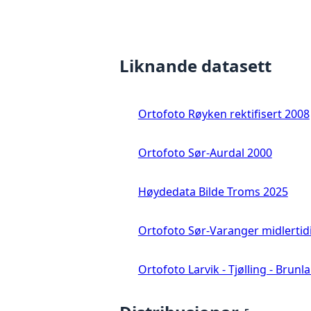
Liknande datasett
Ortofoto Røyken rektifisert 2008
Ortofoto Sør-Aurdal 2000
Høydedata Bilde Troms 2025
Ortofoto Sør-Varanger midlertid
Ortofoto Larvik - Tjølling - Brunl