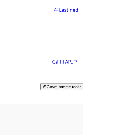
Last ned
Gå til API
Gøym tomme rader