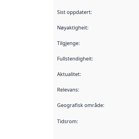
Sist oppdatert
:
Nøyaktigheit
:
Tilgjenge
:
Fullstendigheit
:
Aktualitet
:
Relevans
:
Geografisk område
:
Tidsrom
: