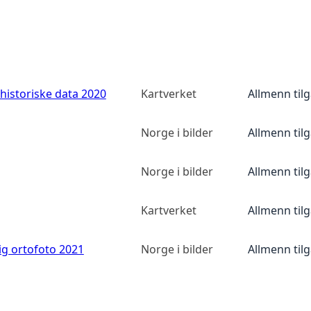
historiske data 2020
Kartverket
Allmenn til
Norge i bilder
Allmenn til
Norge i bilder
Allmenn til
Kartverket
Allmenn til
ig ortofoto 2021
Norge i bilder
Allmenn til