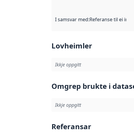
I samsvar med
:
Referanse til ei imp
Lovheimler
Ikkje oppgitt
Omgrep brukte i datas
Ikkje oppgitt
Referansar