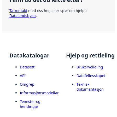
Ta kontakt
med oss her, eller spør om hjelp i
Datalandsbyen
.
Datakatalogar
Hjelp og rettleiing
Datasett
Brukerveileiing
API
Datafellesskapet
Omgrep
Teknisk
dokumentasjon
Informasjonsmodellar
Tenester og
hendingar