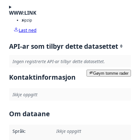
WWW:LINK
zip
zip
Last ned
API-ar som tilbyr dette datasettet
0
Ingen registrerte API-ar tilbyr dette datasettet.
Gøym tomme rader
Kontaktinformasjon
Ikkje oppgitt
Om dataane
Språk
:
Ikkje oppgitt