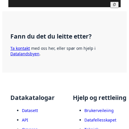
Kopier
Fann du det du leitte etter?
Ta kontakt
med oss her, eller spør om hjelp i
Datalandsbyen
.
Datakatalogar
Hjelp og rettleiing
Datasett
Brukerveileiing
API
Datafellesskapet