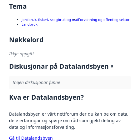
Tema
Jordbruk, fiskeri, skogbruk og mat
Forvaltning og offentleg sektor
Landbruk
Nøkkelord
Ikkje oppgitt
Diskusjonar på Datalandsbyen
0
Ingen diskusjonar funne
Kva er Datalandsbyen?
Datalandsbyen er vårt nettforum der du kan be om data,
dele erfaringar og spørje om råd som gjeld deling av
data og informasjonsforvalting.
Gå til Datalandsbyen