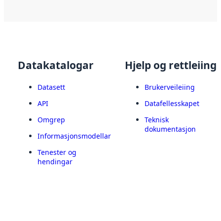
Datakatalogar
Hjelp og rettleiing
Datasett
Brukerveileiing
API
Datafellesskapet
Omgrep
Teknisk
dokumentasjon
Informasjonsmodellar
Tenester og
hendingar