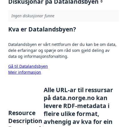
Diskusjonar på Datalandsbyen
0
Ingen diskusjonar funne
Kva er Datalandsbyen?
Datalandsbyen er vårt nettforum der du kan be om data,
dele erfaringar og spørje om råd som gjeld deling av
data og informasjonsforvalting.
Gå til Datalandsbyen
Meir informasjon
Alle URL-ar til ressursar
på data.norge.no kan
levere RDF-metadata i
Resource
fleire ulike format,
Description
avhengig av kva for ein