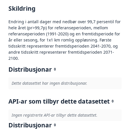
Skildring
Endring i antall dager med nedbør over 99,7 persentil for
hele året (pr>99,7p) for referanseperioden, mellom
referanseperioden (1991-2020) og en fremtidsperiode for
år eller sesong, for 1x1 km romlig oppløsning. Første
tidsskritt representerer fremtidsperioden 2041-2070, og
andre tidsskritt representerer fremtidsperioden 2071-
2100.
Distribusjonar
0
Dette datasettet har ingen distribusjonar.
API-ar som tilbyr dette datasettet
0
Ingen registrerte API-ar tilbyr dette datasettet.
Distribusjonar
0