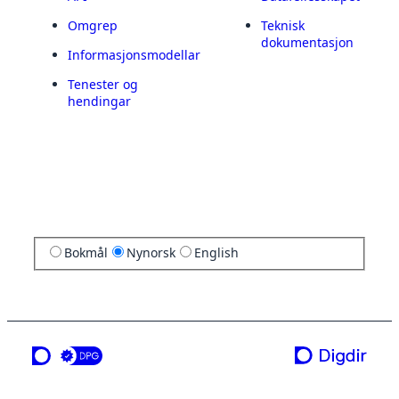
Omgrep
Teknisk
dokumentasjon
Informasjonsmodellar
Tenester og
hendingar
Bokmål
Nynorsk
English
ei teneste frå