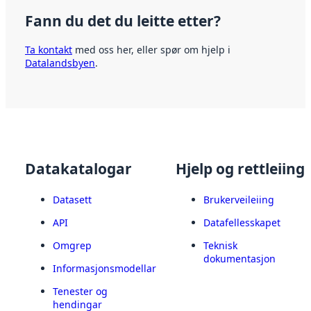
Fann du det du leitte etter?
Ta kontakt
med oss her, eller spør om hjelp i
Datalandsbyen
.
Datakatalogar
Hjelp og rettleiing
Datasett
Brukerveileiing
API
Datafellesskapet
Omgrep
Teknisk
dokumentasjon
Informasjonsmodellar
Tenester og
hendingar