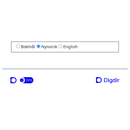
Bokmål
Nynorsk
English
ei teneste frå