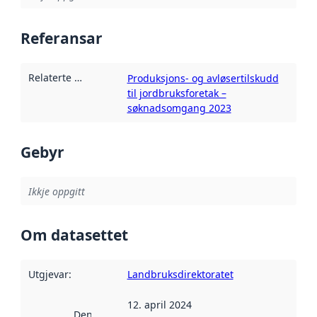
Referansar
Relaterte ressursar
:
Produksjons- og avløsertilskudd
til jordbruksforetak –
søknadsomgang 2023
Gebyr
Ikkje oppgitt
Om datasettet
Utgjevar
:
Landbruksdirektoratet
12. april 2024
Denne datoen