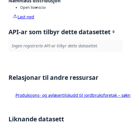
Namnlaus distribusjon
Open lisens
csv
Last ned
API-ar som tilbyr dette datasettet
0
Ingen registrerte API-ar tilbyr dette datasettet.
Relasjonar til andre ressursar
Produksjons- og avløsertilskudd til jordbruksforetak – s
Liknande datasett