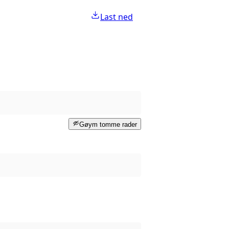
Last ned
Gøym tomme rader