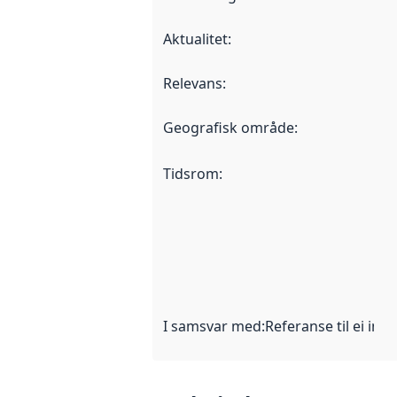
Aktualitet
:
Relevans
:
Geografisk område
:
Tidsrom
:
I samsvar med
:
Referanse til ei imp