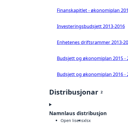
Finanskapitlet - økonomiplan 201
Investeringsbudsjett 2013-2016
Enhetenes driftsrammer 2013-2
Budsjett og økonomiplan 2015 - 
Budsjett og økonomiplan 2016 - 
Distribusjonar
2
Namnlaus distribusjon
Open lisens
xlsx