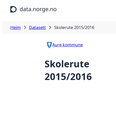
Hopp til hovudinnhald
data.norge.no
Heim
Datasett
Skolerute 2015/2016
Aure kommune
Skolerute
2015/2016