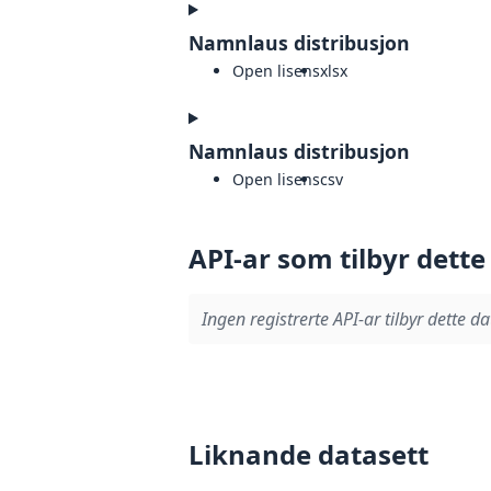
Namnlaus distribusjon
Open lisens
xlsx
Namnlaus distribusjon
Open lisens
csv
API-ar som tilbyr dette
Ingen registrerte API-ar tilbyr dette da
Liknande datasett