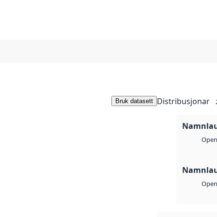
Distribusjonar
Bruk datasett
Namnlaus
Open 
Namnlaus
Open 