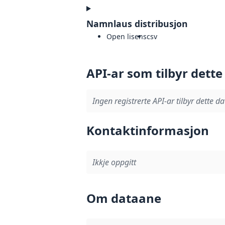
Namnlaus distribusjon
Open lisens
csv
API-ar som tilbyr dette
Ingen registrerte API-ar tilbyr dette da
Kontaktinformasjon
Ikkje oppgitt
Om dataane