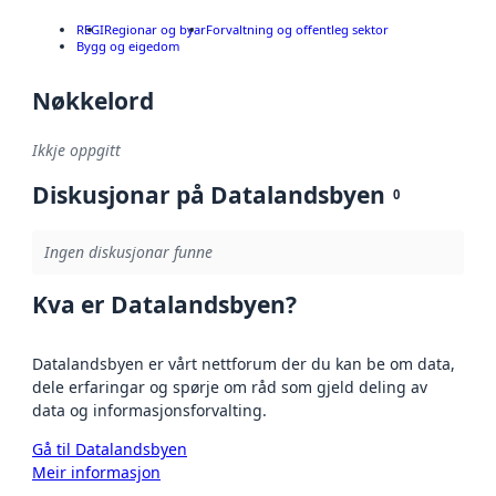
REGI
Regionar og byar
Forvaltning og offentleg sektor
Bygg og eigedom
Nøkkelord
Ikkje oppgitt
Diskusjonar på Datalandsbyen
0
Ingen diskusjonar funne
Kva er Datalandsbyen?
Datalandsbyen er vårt nettforum der du kan be om data,
dele erfaringar og spørje om råd som gjeld deling av
data og informasjonsforvalting.
Gå til Datalandsbyen
Meir informasjon