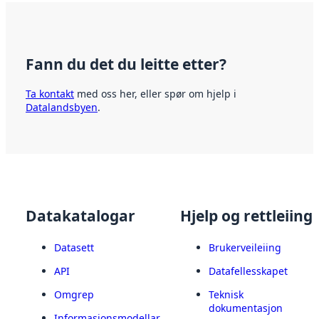
Fann du det du leitte etter?
Ta kontakt
med oss her, eller spør om hjelp i
Datalandsbyen
.
Datakatalogar
Hjelp og rettleiing
Datasett
Brukerveileiing
API
Datafellesskapet
Omgrep
Teknisk
dokumentasjon
Informasjonsmodellar