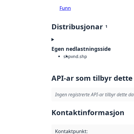
Funn
Distribusjonar
1
Egen nedlastningsside
shp
vnd.shp
API-ar som tilbyr dette
Ingen registrerte API-ar tilbyr dette da
Kontaktinformasjon
Kontaktpunkt
: